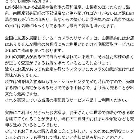
とっても自慢の名所です。
山中湖村の山中湖温泉や笛吹市の石和温泉、山梨市のほったらかし温
泉、南巨摩郡身延町の下部温泉など例を挙げればきりがないほど沢山の
温泉郷も身近に沢山あり、昔ながらの懐かしい雰囲気の漂う温泉で休み
の日には気軽にゆっくりできるのも最高の贅沢を味わえます。
全国に支店を展開している「カメラのリサマイ」は、山梨県内にはお店
はありませんが県内のお客様にもご利用いただける宅配買取サービスに
沢山のご依頼を頂いております。
沢山の買取店がある中で当店が選ばれている理由、それはお客様の多く
が正しく査定ができるお店を求めているところにあります。
近くにお店があっても査定を行なうスタッフにカメラの知識が無ければ
意味がありません。
現在は物を購入する時もネットショッピングで済む時代ですので、売却
する際にも自宅から送るだけでできる手軽さで、より高く売ることが出
来たら最高ですね。
それを実現している当店の宅配買取サービスを是非ご利用ください。
実際にご利用くださったお客様は、お子さんが二世帯で同居ができる家
を建ててくれることが決まり、現在のご自身のお住まいや家財なども売
却を進めているところでした。
少しでもお子さんの購入資金に充てて欲しい、そのために大切なコレク
ションのカメラも手放して構わないと売却に踏み切ったとのこと。