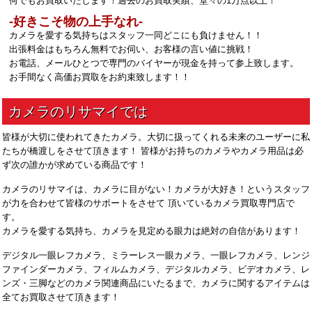
何でもお買取いたします！過去のお買取実績、堂々の1万点以上！
‐好きこそ物の上手なれ‐
カメラを愛する気持ちはスタッフ一同どこにも負けません！！
出張料金はもちろん無料でお伺い、お客様の言い値に挑戦！
お電話、メールひとつで専門のバイヤーが現金を持って参上致します。
お手間なく高価お買取をお約束致します！！
皆様が大切に使われてきたカメラ。大切に扱ってくれる未来のユーザーに私
たちが橋渡しをさせて頂きます！ 皆様がお持ちのカメラやカメラ用品は必
ず次の誰かが求めている商品です！
カメラのリサマイは、カメラに目がない！カメラが大好き！というスタッフ
が力を合わせて皆様のサポートをさせて 頂いているカメラ買取専門店で
す。
カメラを愛する気持ち、カメラを見定める眼力は絶対の自信があります！
デジタル一眼レフカメラ、ミラーレス一眼カメラ、一眼レフカメラ、レンジ
ファインダーカメラ、フィルムカメラ、デジタルカメラ、ビデオカメラ、レ
ンズ・三脚などのカメラ関連商品にいたるまで、カメラに関するアイテムは
全てお買取させて頂きます！