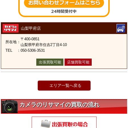
山梨甲府店
〒400-0851
所在地
：
山梨県甲府市住吉2丁目4-10
TEL
：
050-5306-3531
出張買取可能
店舗買取可能
エリア一覧へ戻る