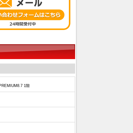
REMIUM8.7 1階