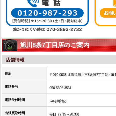
旭川8条7丁目店のご案内
店舗情報
住所
〒070-0038 北海道旭川市8条通7丁目34ｰ19 P
電話番号
050-5306-3531
電話受付時間
24時間対応
出張買取時間
毎日（9:15～20:30）