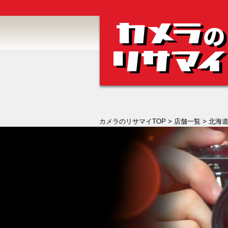
カメラのリサマイTOP
>
店舗一覧
>
北海