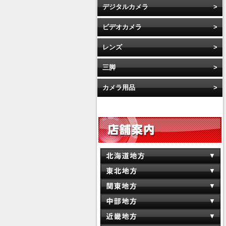
デジタルカメラ
ビデオカメラ
レンズ
三脚
カメラ用品