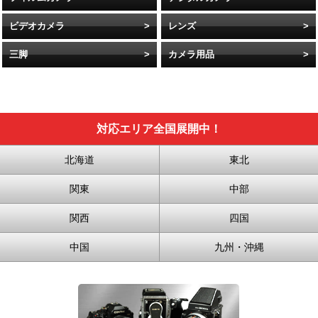
ビデオカメラ
レンズ
三脚
カメラ用品
対応エリア全国展開中！
北海道
東北
関東
中部
関西
四国
中国
九州・沖縄