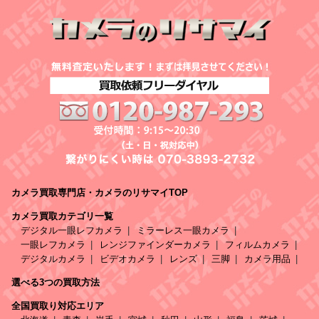
カメラ買取専門店・カメラのリサマイTOP
カメラ買取カテゴリ一覧
デジタル一眼レフカメラ
ミラーレス一眼カメラ
一眼レフカメラ
レンジファインダーカメラ
フィルムカメラ
デジタルカメラ
ビデオカメラ
レンズ
三脚
カメラ用品
選べる3つの買取方法
全国買取り対応エリア