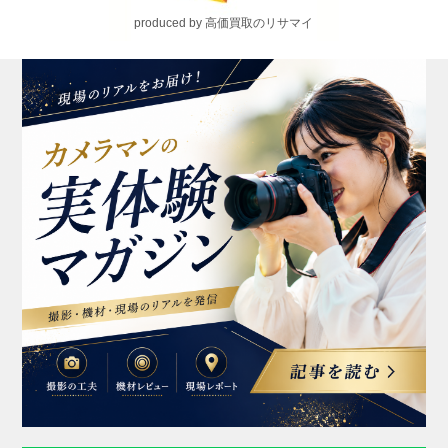
produced by 高価買取のリサマイ