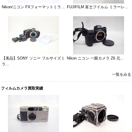
Nikon/ニコン FXフォーマットミラ...
FUJIFILM 富士フイルム ミラーレ...
【美品】SONY ソニー フルサイズミ
Nikon ニコン 一眼カメラ Z6 元...
ラ...
一覧をみる
フィルムカメラ買取実績