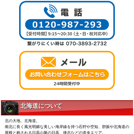
北海道について
北の大地、北海道。
南北に長く風光明媚な美しい海岸線を持つ石狩や空知、胆振や北海道の
屋根と称される日高山脈の日高、後志などの道央エリア。