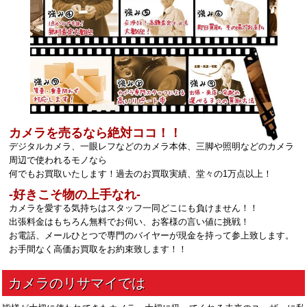
カメラを売るなら絶対ココ！！
デジタルカメラ、一眼レフなどのカメラ本体、三脚や照明などのカメラ
周辺で使われるモノなら
何でもお買取いたします！過去のお買取実績、堂々の1万点以上！
‐好きこそ物の上手なれ‐
カメラを愛する気持ちはスタッフ一同どこにも負けません！！
出張料金はもちろん無料でお伺い、お客様の言い値に挑戦！
お電話、メールひとつで専門のバイヤーが現金を持って参上致します。
お手間なく高価お買取をお約束致します！！