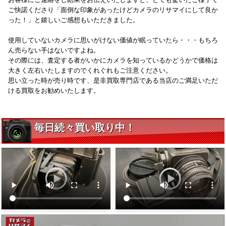
ご快諾くださり「面倒な印象があったけどカメラのリサマイにして良か
った！」と嬉しいご感想もいただきました。
使用していないカメラに思いがけない価値が眠っていたら・・・もちろ
ん売らない手はないですよね。
その際には、査定する者がいかにカメラを知っているかどうかで価格は
大きく左右いたしますのでくれぐれもご注意ください。
思い立った時が売り時です、是非買取専門店である当店のご満足いただ
ける買取をお勧めいたします。