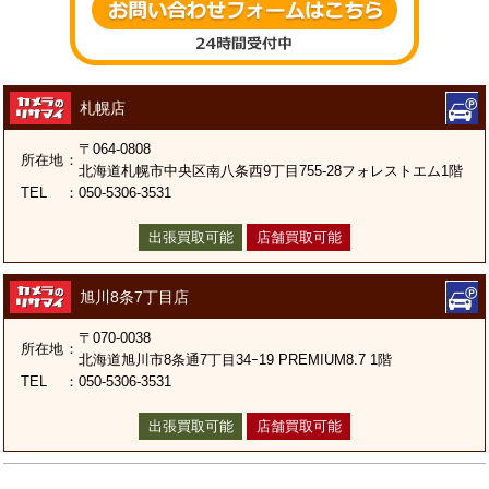
札幌店
〒064-0808
所在地
：
北海道札幌市中央区南八条西9丁目755-28フォレストエム1階
TEL
：
050-5306-3531
出張買取可能
店舗買取可能
旭川8条7丁目店
〒070-0038
所在地
：
北海道旭川市8条通7丁目34ｰ19 PREMIUM8.7 1階
TEL
：
050-5306-3531
出張買取可能
店舗買取可能