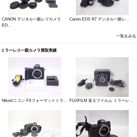
CANON デジタル一眼レフカメラ
Canon EOS R7 デジタル一眼レ...
EO...
一覧をみる
ミラーレス一眼カメラ買取実績
Nikon/ニコン FXフォーマットミラ...
FUJIFILM 富士フイルム ミラーレ...