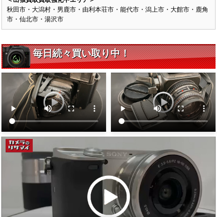
秋田市・大潟村・男鹿市・由利本荘市・能代市・潟上市・大館市・鹿角
市・仙北市・湯沢市