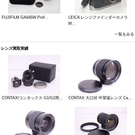
FUJIFILM GA645W Prof...
LEICA レンジファインダーカメラ
M...
一覧をみる
レンズ買取実績
CONTAX/コンタックス G1/G2用...
CONTAX 大口径 中望遠レンズ Ca...