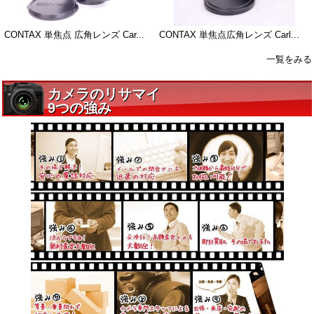
CONTAX 単焦点 広角レンズ Car...
CONTAX 単焦点広角レンズ Carl...
一覧をみる