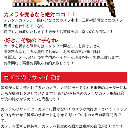
カメラを売るなら絶対ココ！！
デジタルカメラ、一眼レフなどのカメラ本体、三脚や照明などのカメラ
周辺で使われるモノなら
何でもお買取いたします！過去のお買取実績、堂々の1万点以上！
‐好きこそ物の上手なれ‐
カメラを愛する気持ちはスタッフ一同どこにも負けません！！
出張料金はもちろん無料でお伺い、お客様の言い値に挑戦！
お電話、メールひとつで専門のバイヤーが現金を持って参上致します。
お手間なく高価お買取をお約束致します！！
皆様が大切に使われてきたカメラ。大切に扱ってくれる未来のユーザーに私
たちが橋渡しをさせて頂きます！ 皆様がお持ちのカメラやカメラ用品は必
ず次の誰かが求めている商品です！
カメラのリサマイは、カメラに目がない！カメラが大好き！というスタッフ
が力を合わせて皆様のサポートをさせて 頂いているカメラ買取専門店で
す。
カメラを愛する気持ち、カメラを見定める眼力は絶対の自信があります！