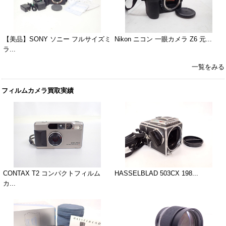
【美品】SONY ソニー フルサイズミ
Nikon ニコン 一眼カメラ Z6 元...
ラ...
一覧をみる
フィルムカメラ買取実績
CONTAX T2 コンパクトフィルム
HASSELBLAD 503CX 198...
カ...