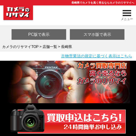
長崎県でカメラを高く売るならカメラのリサマイへ
メニュー
PC版で表示
スマホ版で表示
カメラのリサマイTOP
>
店舗一覧
> 長崎県
古物営業法の規定に基づく表示はこちら
買取カテゴリ一覧