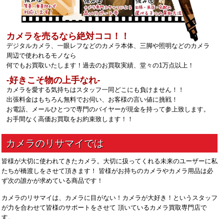
カメラを売るなら絶対ココ！！
デジタルカメラ、一眼レフなどのカメラ本体、三脚や照明などのカメラ
周辺で使われるモノなら
何でもお買取いたします！過去のお買取実績、堂々の1万点以上！
‐好きこそ物の上手なれ‐
カメラを愛する気持ちはスタッフ一同どこにも負けません！！
出張料金はもちろん無料でお伺い、お客様の言い値に挑戦！
お電話、メールひとつで専門のバイヤーが現金を持って参上致します。
お手間なく高価お買取をお約束致します！！
皆様が大切に使われてきたカメラ。大切に扱ってくれる未来のユーザーに私
たちが橋渡しをさせて頂きます！ 皆様がお持ちのカメラやカメラ用品は必
ず次の誰かが求めている商品です！
カメラのリサマイは、カメラに目がない！カメラが大好き！というスタッフ
が力を合わせて皆様のサポートをさせて 頂いているカメラ買取専門店で
す。