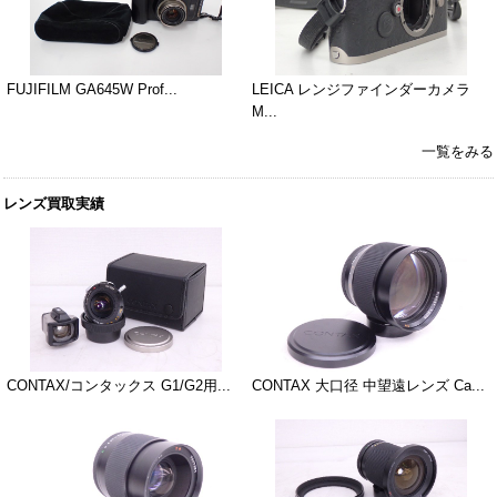
FUJIFILM GA645W Prof...
LEICA レンジファインダーカメラ
M...
一覧をみる
レンズ買取実績
CONTAX/コンタックス G1/G2用...
CONTAX 大口径 中望遠レンズ Ca...