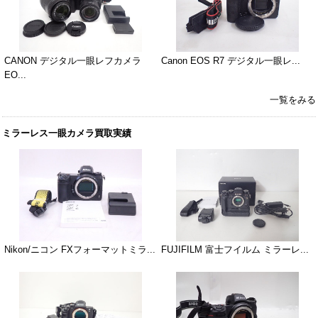
CANON デジタル一眼レフカメラ
Canon EOS R7 デジタル一眼レ...
EO...
一覧をみる
ミラーレス一眼カメラ買取実績
Nikon/ニコン FXフォーマットミラ...
FUJIFILM 富士フイルム ミラーレ...