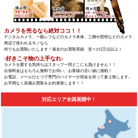
カメラを売るなら絶対ココ！！
デジタルカメラ、一眼レフなどのカメラ本体、三脚や照明などのカメラ
周辺で使われるモノなら
何でもお買取いたします！過去のお買取実績、堂々の1万点以上！
‐好きこそ物の上手なれ‐
カメラを愛する気持ちはスタッフ一同どこにも負けません！！
出張料金はもちろん無料でお伺い、お客様の言い値に挑戦！
お電話、メールひとつで専門のバイヤーが現金を持って参上致します。
お手間なく高価お買取をお約束致します！！
対応エリア全国展開中！