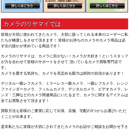
皆様が大切に使われてきたカメラ。大切に扱ってくれる未来のユーザーに私
たちが橋渡しをさせて頂きます！ 皆様がお持ちのカメラやカメラ用品は必
ず次の誰かが求めている商品です！
カメラのリサマイは、カメラに目がない！カメラが大好き！というスタッフ
が力を合わせて皆様のサポートをさせて 頂いているカメラ買取専門店で
す。
カメラを愛する気持ち、カメラを見定める眼力は絶対の自信があります！
デジタル一眼レフカメラ、ミラーレス一眼カメラ、一眼レフカメラ、レンジ
ファインダーカメラ、フィルムカメラ、デジタルカメラ、ビデオカメラ、レ
ンズ・三脚などのカメラ関連商品にいたるまで、カメラに関するアイテムは
全てお買取させて頂きます！
買取方法も皆様のご要望に応じて出張、店舗、宅配の3つからお選びいただ
くことが出来ます。
是非私たちに皆様が大切にされてきたカメラのお話やご相談をお聞かせ下さ