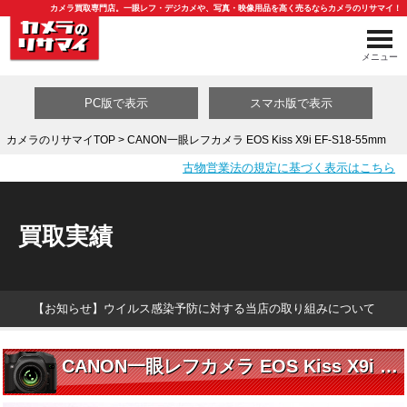
カメラ買取専門店。一眼レフ・デジカメや、写真・映像用品を高く売るならカメラのリサマイ！
メニュー
PC版で表示
スマホ版で表示
カメラのリサマイTOP
> CANON一眼レフカメラ EOS Kiss X9i EF-S18-55mm
古物営業法の規定に基づく表示はこちら
買取カテゴリ一覧
買取実績
【お知らせ】ウイルス感染予防に対する当店の取り組みについて
CANON一眼レフカメラ EOS Kiss X9i EF-S18-55mm