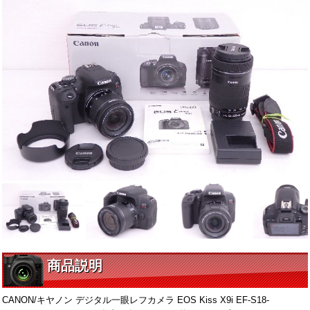
商品説明
CANON/キヤノン デジタル一眼レフカメラ EOS Kiss X9i EF-S18-