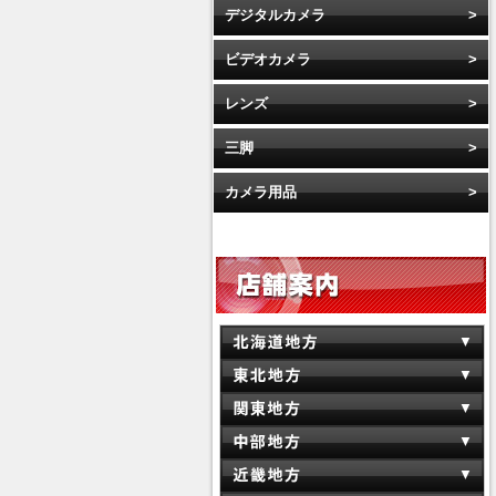
デジタルカメラ
ビデオカメラ
レンズ
三脚
カメラ用品