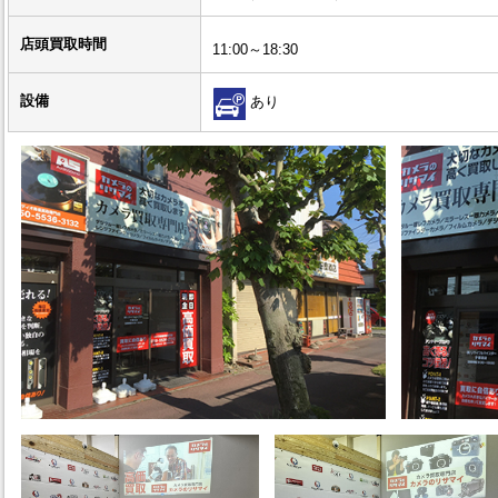
店頭買取時間
11:00～18:30
設備
あり