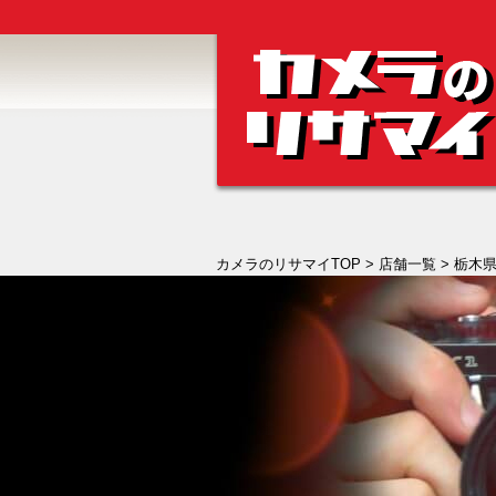
カメラのリサマイTOP
>
店舗一覧
>
栃木