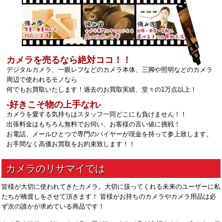
カメラを売るなら絶対ココ！！
デジタルカメラ、一眼レフなどのカメラ本体、三脚や照明などのカメラ
周辺で使われるモノなら
何でもお買取いたします！過去のお買取実績、堂々の1万点以上！
‐好きこそ物の上手なれ‐
カメラを愛する気持ちはスタッフ一同どこにも負けません！！
出張料金はもちろん無料でお伺い、お客様の言い値に挑戦！
お電話、メールひとつで専門のバイヤーが現金を持って参上致します。
お手間なく高価お買取をお約束致します！！
皆様が大切に使われてきたカメラ。大切に扱ってくれる未来のユーザーに私
たちが橋渡しをさせて頂きます！ 皆様がお持ちのカメラやカメラ用品は必
ず次の誰かが求めている商品です！