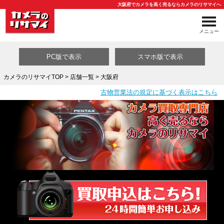
大阪府でカメラを高く売るならカメラのリサマイへ
メニュー
PC版で表示
スマホ版で表示
カメラのリサマイTOP
>
店舗一覧
> 大阪府
古物営業法の規定に基づく表示はこちら
買取カテゴリ一覧