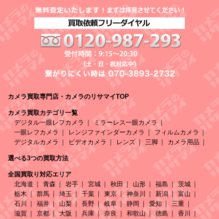
カメラ買取専門店・カメラのリサマイTOP
カメラ買取カテゴリ一覧
デジタル一眼レフカメラ
ミラーレス一眼カメラ
一眼レフカメラ
レンジファインダーカメラ
フィルムカメラ
デジタルカメラ
ビデオカメラ
レンズ
三脚
カメラ用品
選べる3つの買取方法
全国買取り対応エリア
北海道
青森
岩手
宮城
秋田
山形
福島
茨城
栃木
群馬
埼玉
千葉
東京
神奈川
新潟
富山
石川
福井
山梨
長野
岐阜
静岡
愛知
三重
滋賀
京都
大阪
兵庫
奈良
和歌山
徳島
香川