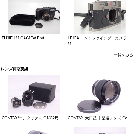
FUJIFILM GA645W Prof...
LEICA レンジファインダーカメラ
M...
一覧をみる
レンズ買取実績
CONTAX/コンタックス G1/G2用...
CONTAX 大口径 中望遠レンズ Ca...