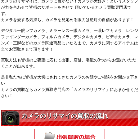
カメラのリサマイは、カメラに目がない！カメラが大好き！というスタッフ
が力を合わせて皆様のサポートをさせて 頂いているカメラ買取専門店で
す。
カメラを愛する気持ち、カメラを見定める眼力は絶対の自信があります！
デジタル一眼レフカメラ、ミラーレス一眼カメラ、一眼レフカメラ、レンジ
ファインダーカメラ、フィルムカメラ、デジタルカメラ、ビデオカメラ、レ
ンズ・三脚などのカメラ関連商品にいたるまで、カメラに関するアイテムは
全てお買取させて頂きます！
買取方法も皆様のご要望に応じて出張、店舗、宅配の3つからお選びいただ
くことが出来ます。
是非私たちに皆様が大切にされてきたカメラのお話やご相談をお聞かせ下さ
い
カメラの買取ならカメラ買取専門店の「カメラのリサマイ」におまかせくだ
さい！