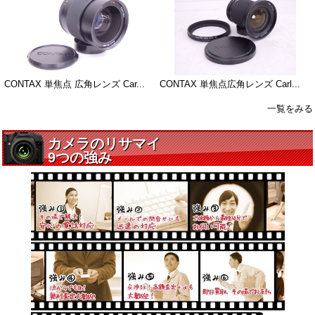
CONTAX 単焦点 広角レンズ Car...
CONTAX 単焦点広角レンズ Carl...
一覧をみる