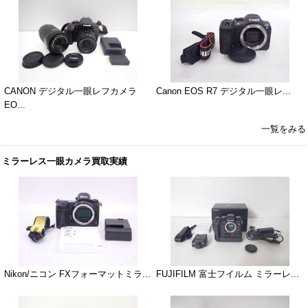
CANON デジタル一眼レフカメラ
Canon EOS R7 デジタル一眼レ...
EO...
一覧をみる
ミラーレス一眼カメラ買取実績
Nikon/ニコン FXフォーマットミラ...
FUJIFILM 富士フイルム ミラーレ...