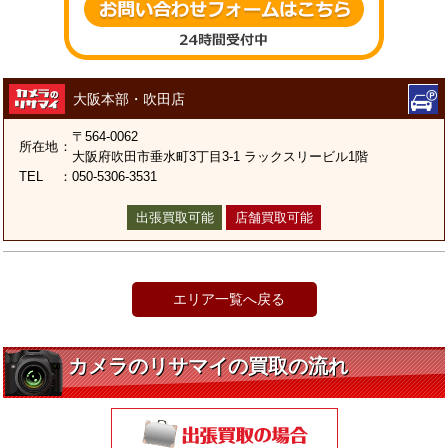
大阪本部・吹田店
〒564-0062
所在地
：
大阪府吹田市垂水町3丁目3-1 ラックスリービル1階
TEL
：
050-5306-3531
出張買取可能
店舗買取可能
エリア一覧へ戻る