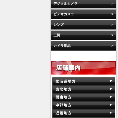
デジタルカメラ
ビデオカメラ
レンズ
三脚
カメラ用品