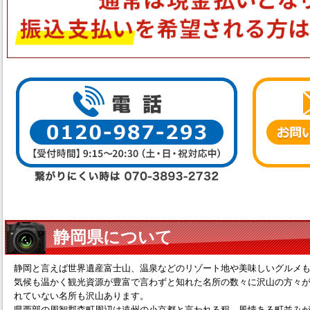
静岡県について
静岡と言えば世界遺産富士山、温泉などのリゾート地や美味しいグルメ
気候も温かく観光資源が豊富で言わずと知れた名所の数々に沢山の方々
れていない名所も沢山あります。
県西部の周智郡森町周辺は遠州の小京都と言われる程、風情ある町並み