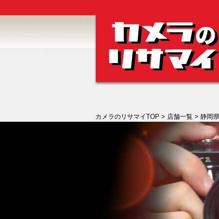
カメラのリサマイTOP
>
店舗一覧
> 静岡