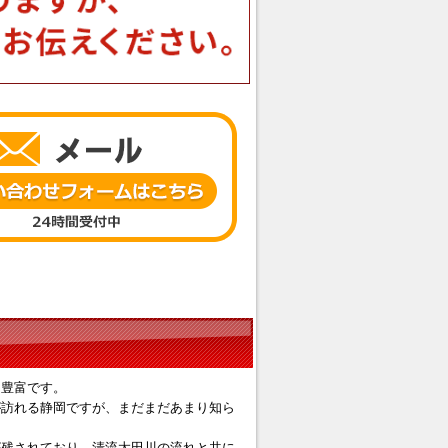
も豊富です。
が訪れる静岡ですが、まだまだあまり知ら
が残されており、清流太田川の流れと共に