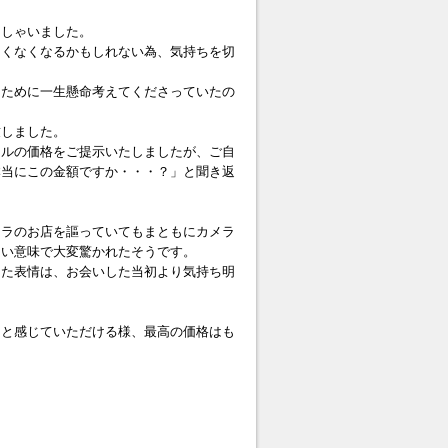
っしゃいました。
らくなくなるかもしれない為、気持ちを切
るために一生懸命考えてくださっていたの
致しました。
タルの価格をご提示いたしましたが、ご自
本当にこの金額ですか・・・？」と聞き返
メラのお店を謳っていてもまともにカメラ
良い意味で大変驚かれたそうです。
った表情は、お会いした当初より気持ち明
たと感じていただける様、最高の価格はも