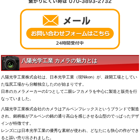
八陽光学工業 カメラの魅力とは
八陽光学工業株式会社は、日本光学工業（現Nikon）が、疎開工場としてい
た塩尻工場から分離独立したのが始まりです。
日本のカメラメーカーの1つとして二眼レフカメラを中心に製造と販売を行
なっていました。
八陽光学工業株式会社のカメラはアルペンフレックスというブランドで製造
され、銘柄板がアルペンの銘の通り高山を感じさせる山型のでっぱったデザ
インが特徴です。
レンズには日本光学工業の優秀な素材が使われ、どなたにも快心の作ができ
ると謳い売り出されました。