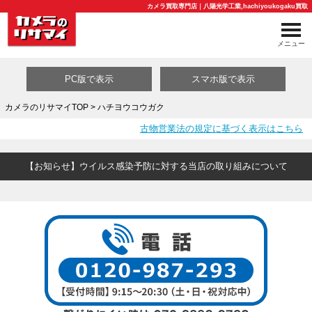
カメラ買取専門店｜八陽光学工業,hachiyoukogaku買取
メニュー
PC版で表示
スマホ版で表示
カメラのリサマイTOP
> ハチヨウコウガク
古物営業法の規定に基づく表示はこちら
買取カテゴリ一覧
【お知らせ】ウイルス感染予防に対する当店の取り組みについて