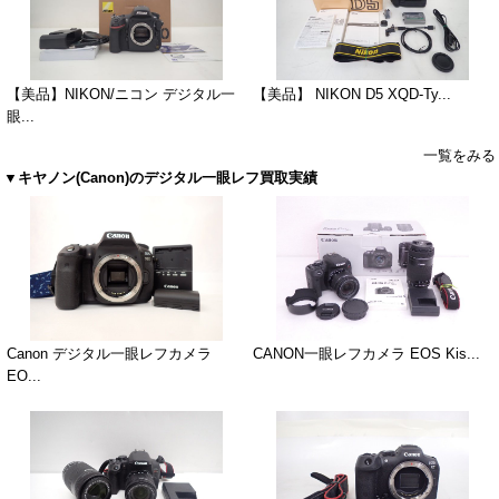
【美品】NIKON/ニコン デジタル一
【美品】 NIKON D5 XQD-Ty...
眼...
一覧をみる
▼キヤノン(Canon)のデジタル一眼レフ買取実績
Canon デジタル一眼レフカメラ
CANON一眼レフカメラ EOS Kis...
EO...