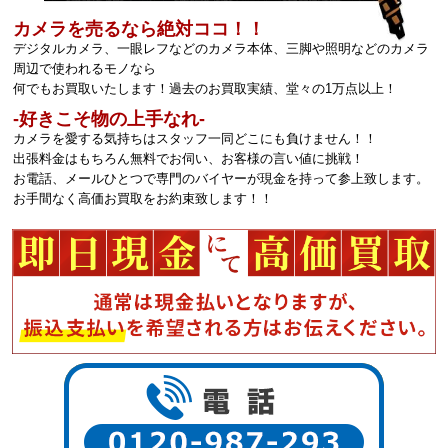
カメラを売るなら絶対ココ！！
デジタルカメラ、一眼レフなどのカメラ本体、三脚や照明などのカメラ
周辺で使われるモノなら
何でもお買取いたします！過去のお買取実績、堂々の1万点以上！
‐好きこそ物の上手なれ‐
カメラを愛する気持ちはスタッフ一同どこにも負けません！！
出張料金はもちろん無料でお伺い、お客様の言い値に挑戦！
お電話、メールひとつで専門のバイヤーが現金を持って参上致します。
お手間なく高価お買取をお約束致します！！