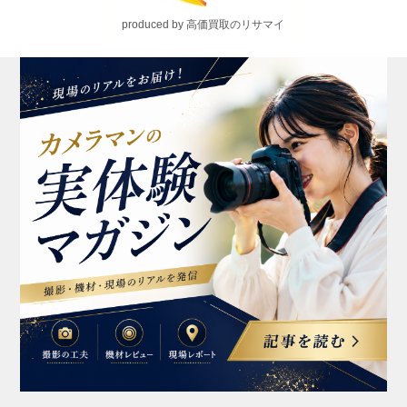
produced by 高価買取のリサマイ