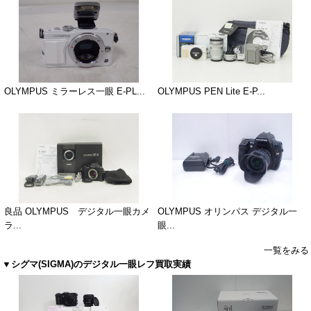
OLYMPUS ミラーレス一眼 E-PL...
OLYMPUS PEN Lite E-P...
良品 OLYMPUS デジタル一眼カメ
OLYMPUS オリンパス デジタル一
ラ...
眼...
一覧をみる
▼シグマ(SIGMA)のデジタル一眼レフ買取実績