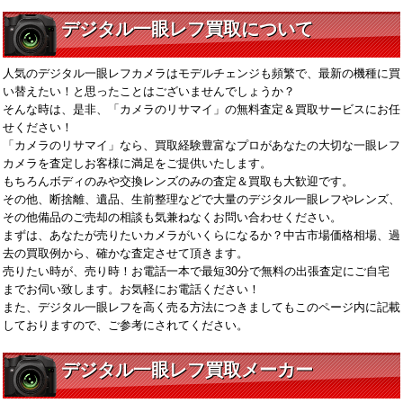
デジタル一眼レフ買取について
人気のデジタル一眼レフカメラはモデルチェンジも頻繁で、最新の機種に買
い替えたい！と思ったことはございませんでしょうか？
そんな時は、是非、「カメラのリサマイ」の無料査定＆買取サービスにお任
せください！
「カメラのリサマイ」なら、買取経験豊富なプロがあなたの大切な一眼レフ
カメラを査定しお客様に満足をご提供いたします。
もちろんボディのみや交換レンズのみの査定＆買取も大歓迎です。
その他、断捨離、遺品、生前整理などで大量のデジタル一眼レフやレンズ、
その他備品のご売却の相談も気兼ねなくお問い合わせください。
まずは、あなたが売りたいカメラがいくらになるか？中古市場価格相場、過
去の買取例から、確かな査定させて頂きます。
売りたい時が、売り時！お電話一本で最短30分で無料の出張査定にご自宅
までお伺い致します。お気軽にお電話ください！
また、デジタル一眼レフを高く売る方法につきましてもこのページ内に記載
しておりますので、ご参考にされてください。
デジタル一眼レフ買取メーカー