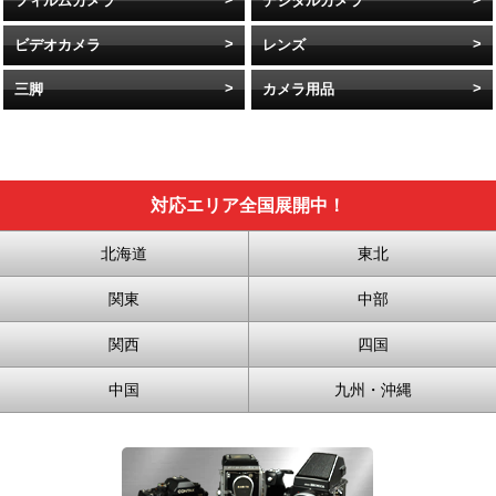
フィルムカメラ
デジタルカメラ
ビデオカメラ
レンズ
三脚
カメラ用品
対応エリア全国展開中！
北海道
東北
関東
中部
関西
四国
中国
九州・沖縄