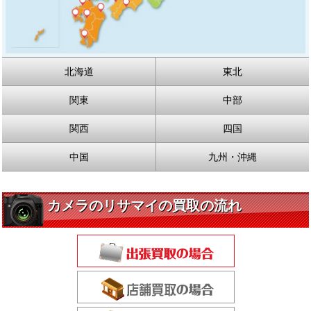
北海道
東北
関東
中部
関西
四国
中国
九州・沖縄