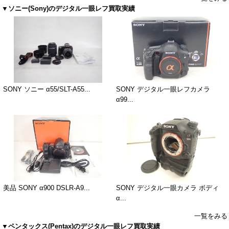
▼ソニー(Sony)のデジタル一眼レフ買取実績
SONY ソニー α55/SLT-A55...
SONY デジタル一眼レフカメラ
α99...
美品 SONY α900 DSLR-A9...
SONY デジタル一眼カメラ ボディ
α...
一覧をみる
▼ペンタックス(Pentax)のデジタル一眼レフ買取実績