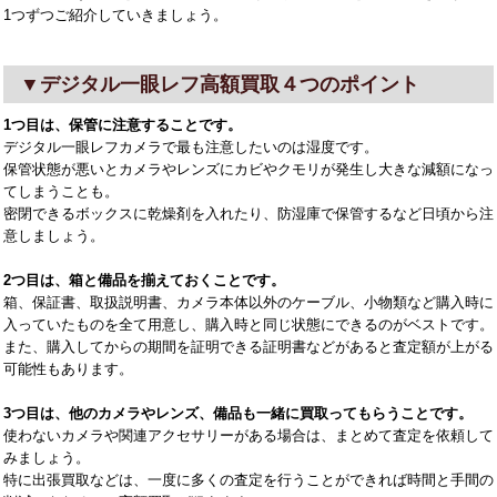
1つずつご紹介していきましょう。
▼デジタル一眼レフ高額買取４つのポイント
1つ目は、保管に注意することです。
デジタル一眼レフカメラで最も注意したいのは湿度です。
保管状態が悪いとカメラやレンズにカビやクモリが発生し大きな減額になっ
てしまうことも。
密閉できるボックスに乾燥剤を入れたり、防湿庫で保管するなど日頃から注
意しましょう。
2つ目は、箱と備品を揃えておくことです。
箱、保証書、取扱説明書、カメラ本体以外のケーブル、小物類など購入時に
入っていたものを全て用意し、購入時と同じ状態にできるのがベストです。
また、購入してからの期間を証明できる証明書などがあると査定額が上がる
可能性もあります。
3つ目は、他のカメラやレンズ、備品も一緒に買取ってもらうことです。
使わないカメラや関連アクセサリーがある場合は、まとめて査定を依頼して
みましょう。
特に出張買取などは、一度に多くの査定を行うことができれば時間と手間の