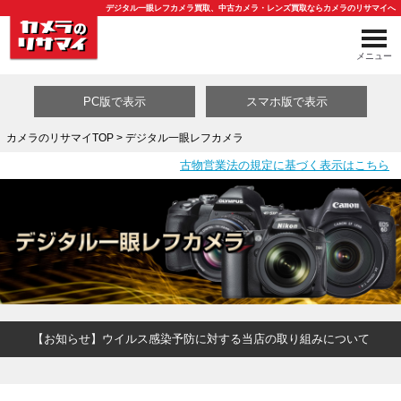
デジタル一眼レフカメラ買取、中古カメラ・レンズ買取ならカメラのリサマイへ
メニュー
PC版で表示
スマホ版で表示
カメラのリサマイTOP
> デジタル一眼レフカメラ
古物営業法の規定に基づく表示はこちら
買取カテゴリ一覧
【お知らせ】ウイルス感染予防に対する当店の取り組みについて