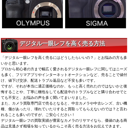
デジタル一眼レフを高く売る方法
「デジタル一眼レフを高く売るにはどうしたらいいの？」とお悩みの方も多
いかと思います。
プロから初心者の方まで幅広く愛されるデジタル一眼レフに関してはニーズ
も多く、フリマアプリやインターネットオークションなど、売ることで値付
け、値下げ交渉、配送トラブル返品など不安も多いです。
ですが、それが本当に適正価格なのか、もっと高く売れたのではないかと後
悔することや、丁寧に梱包をしても配送中のトラブルなどと隣り合わせでと
ても不安と、お悩みの声を多く聞いてまいりました。
また、カメラ買取専門店で売るとなると、中古カメラや中古レンズ、古い機
種、傷があったり、壊れていたりすると買取ってもらえないのでは？と言わ
れることも多いのですが、ご安心ください！
デジタル一眼レフの買取実績が豊富なカメラのリサマイなら、価値のある商
品は見逃さず相場を知っているからこそ高く売る方法をお伝えできます。