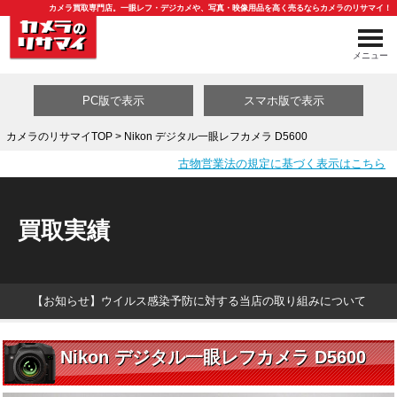
カメラ買取専門店。一眼レフ・デジカメや、写真・映像用品を高く売るならカメラのリサマイ！
メニュー
PC版で表示
スマホ版で表示
カメラのリサマイTOP
> Nikon デジタル一眼レフカメラ D5600
古物営業法の規定に基づく表示はこちら
買取カテゴリ一覧
買取実績
【お知らせ】ウイルス感染予防に対する当店の取り組みについて
Nikon デジタル一眼レフカメラ D5600