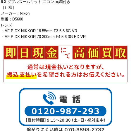
6.3 ダブルズームキット ニコン 元箱付き
［仕様］
メーカー：Nikon
型番：D5600
レンズ
・AF-P DX NIKKOR 18-55mm F3.5-5.6G VR
・AF-P DX NIKKOR 70-300mm F4.5-6.3G ED VR