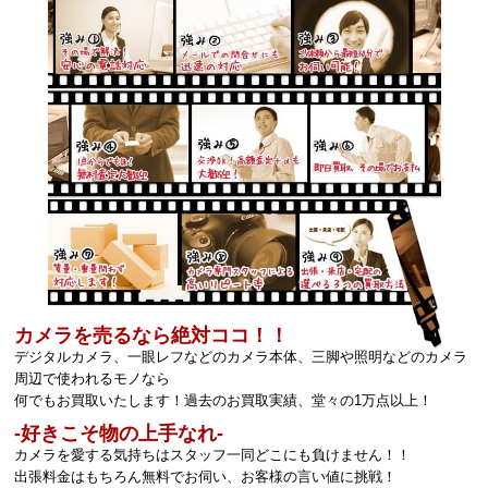
カメラを売るなら絶対ココ！！
デジタルカメラ、一眼レフなどのカメラ本体、三脚や照明などのカメラ
周辺で使われるモノなら
何でもお買取いたします！過去のお買取実績、堂々の1万点以上！
‐好きこそ物の上手なれ‐
カメラを愛する気持ちはスタッフ一同どこにも負けません！！
出張料金はもちろん無料でお伺い、お客様の言い値に挑戦！