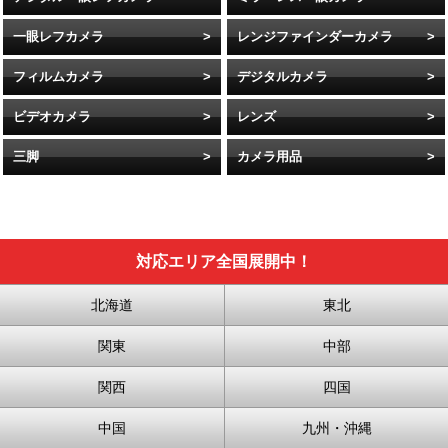
一眼レフカメラ
レンジファインダーカメラ
フィルムカメラ
デジタルカメラ
ビデオカメラ
レンズ
三脚
カメラ用品
対応エリア全国展開中！
北海道
東北
関東
中部
関西
四国
中国
九州・沖縄