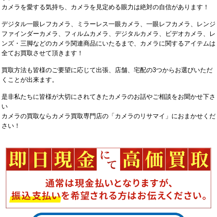
カメラを愛する気持ち、カメラを見定める眼力は絶対の自信があります！
デジタル一眼レフカメラ、ミラーレス一眼カメラ、一眼レフカメラ、レンジ
ファインダーカメラ、フィルムカメラ、デジタルカメラ、ビデオカメラ、レ
ンズ・三脚などのカメラ関連商品にいたるまで、カメラに関するアイテムは
全てお買取させて頂きます！
買取方法も皆様のご要望に応じて出張、店舗、宅配の3つからお選びいただ
くことが出来ます。
是非私たちに皆様が大切にされてきたカメラのお話やご相談をお聞かせ下さ
い
カメラの買取ならカメラ買取専門店の「カメラのリサマイ」におまかせくだ
さい！