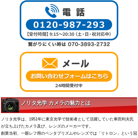
ノリタ光学 カメラの魅力とは
ノリタ光学は、1951年に東京光学で技術者として活躍していた車田利夫氏
が立ち上げたカメラ及び、レンズのメーカーです。
創業当初、一眼レフ用のペンタプリズムやレンズでは「リトロン」という冠