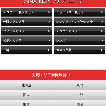
デジタル一眼レフカメラ
ミラーレス一眼カメラ
一眼レフカメラ
レンジファインダーカメラ
フィルムカメラ
デジタルカメラ
ビデオカメラ
レンズ
三脚
カメラ用品
対応エリア全国展開中！
北海道
東北
関東
中部
関西
四国