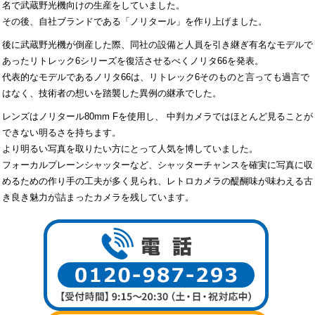
名で武蔵野光機向けの生産をしていました。
その後、自社ブランドである「ノリタール」を作り上げました。
後に武蔵野光機が倒産した際、同社の設備と人員を引き継ぎ有名なモデルで
あったリトレック6シリーズを復活させるべくノリタ66を発表。
代表的なモデルであるノリタ66は、リトレック6そのものと言っても過言で
はなく、技術者の想いを踏襲した異例の継承でした。
レンズはノリタール80mm Fを使用し、 中判カメラではほとんど見ることが
できない明るさを持ちます。
より明るい写真を取りたい方にとって人気を博していました。
フォーカルプレーンシャッターなど、シャッターチャンスを確実に写真に収
めるための作り手の工夫が多く見られ、レトロカメラの醍醐味が味わえる古
き良き魅力が詰まったカメラを残しています。