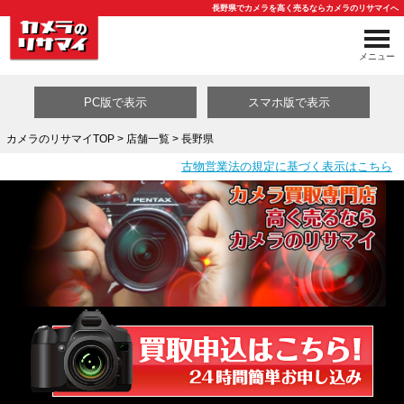
長野県でカメラを高く売るならカメラのリサマイへ
メニュー
PC版で表示
スマホ版で表示
カメラのリサマイTOP
>
店舗一覧
> 長野県
古物営業法の規定に基づく表示はこちら
買取カテゴリ一覧