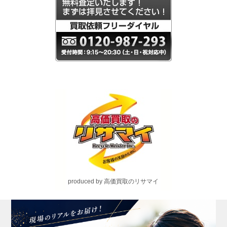
produced by 高価買取のリサマイ