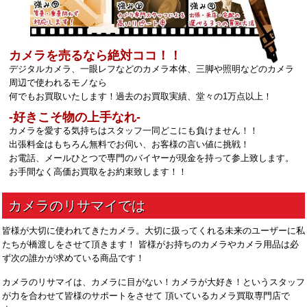
カメラを売るなら絶対ココ！！
デジタルカメラ、一眼レフなどのカメラ本体、三脚や照明などのカメラ
周辺で使われるモノなら
何でもお買取いたします！過去のお買取実績、堂々の1万点以上！
‐好きこそ物の上手なれ‐
カメラを愛する気持ちはスタッフ一同どこにも負けません！！
出張料金はもちろん無料でお伺い、お客様の言い値に挑戦！
お電話、メールひとつで専門のバイヤーが現金を持って参上致します。
お手間なく高価お買取をお約束致します！！
皆様が大切に使われてきたカメラ。大切に扱ってくれる未来のユーザーに私
たちが橋渡しをさせて頂きます！ 皆様がお持ちのカメラやカメラ用品は必
ず次の誰かが求めている商品です！
カメラのリサマイは、カメラに目がない！カメラが大好き！というスタッフ
が力を合わせて皆様のサポートをさせて 頂いているカメラ買取専門店で