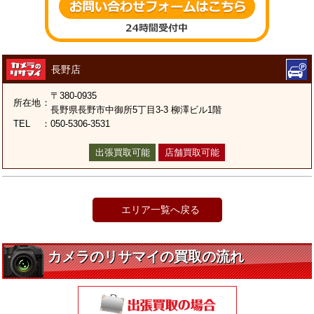
長野店
〒380-0935
所在地
：
長野県長野市中御所5丁目3-3 柳澤ビル1階
TEL
：
050-5306-3531
出張買取可能
店舗買取可能
エリア一覧へ戻る