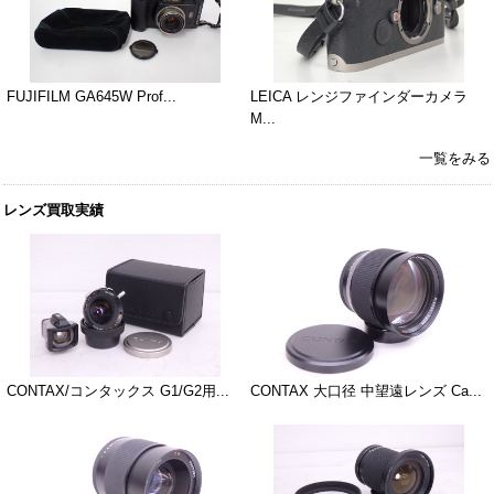
FUJIFILM GA645W Prof...
LEICA レンジファインダーカメラ
M...
一覧をみる
レンズ買取実績
CONTAX/コンタックス G1/G2用...
CONTAX 大口径 中望遠レンズ Ca...