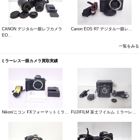
CANON デジタル一眼レフカメラ
Canon EOS R7 デジタル一眼レ...
EO...
一覧をみる
ミラーレス一眼カメラ買取実績
Nikon/ニコン FXフォーマットミラ...
FUJIFILM 富士フイルム ミラーレ...