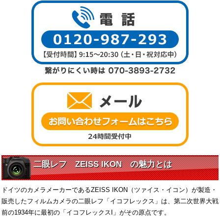
二眼レフ ZEISS IKON の魅力とは
ドイツのカメラメーカーであるZEISS IKON（ツァイス・イコン）が製造・
販売したフィルムカメラの二眼レフ「イコフレックス」は、第二次世界大戦
前の1934年に最初の「イコフレックスI」がその原点です。