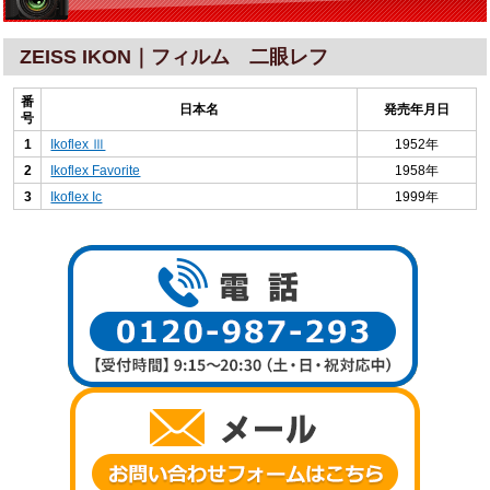
ZEISS IKON｜フィルム 二眼レフ
番
日本名
発売年月日
号
1
Ikoflex Ⅲ
1952年
2
Ikoflex Favorite
1958年
3
Ikoflex Ic
1999年