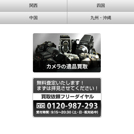
関西
四国
中国
九州・沖縄