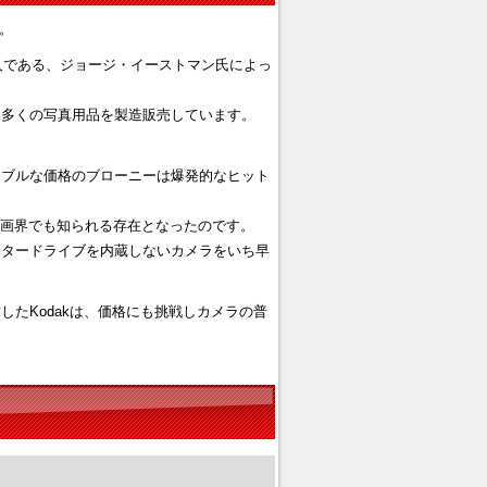
。
人である、ジョージ・イーストマン氏によっ
も多くの写真用品を製造販売しています。
ナブルな価格のブローニーは爆発的なヒット
、映画界でも知られる存在となったのです。
ータードライブを内蔵しないカメラをいち早
たKodakは、価格にも挑戦しカメラの普