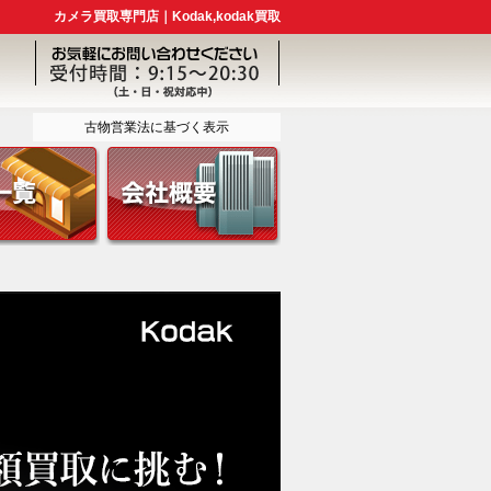
カメラ買取専門店｜Kodak,kodak買取
古物営業法に基づく表示