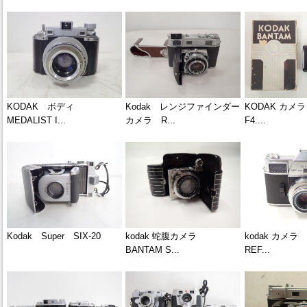
KODAK ボディ
Kodak レンジファインダー
KODAK カメラ
MEDALIST I...
カメラ R...
F4....
Kodak Super SIX-20
kodak 蛇腹カメラ
kodak カメラ 
BANTAM S...
REF...