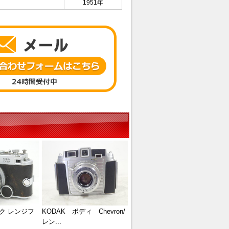
1951年
ック レンジフ
KODAK ボディ Chevron/
レン...