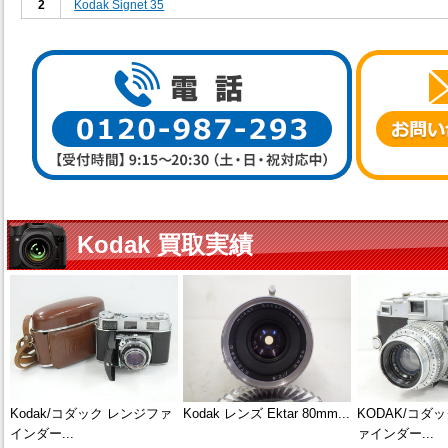
2
Kodak Signet 35
Kodak 買取実績
Kodak/コダック レンジファ
Kodak レンズ Ektar 80mm...
KODAK/コダ
インダー...
ァインダー...