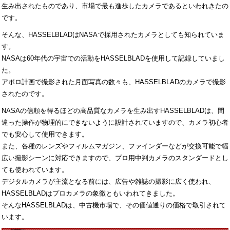
生み出されたものであり、市場で最も進歩したカメラであるといわれきたの
です。
そんな、HASSELBLADはNASAで採用されたカメラとしても知られていま
す。
NASAは60年代の宇宙での活動をHASSELBLADを使用して記録していまし
た。
アポロ計画で撮影された月面写真の数々も、HASSELBLADのカメラで撮影
されたのです。
NASAの信頼を得るほどの高品質なカメラを生み出すHASSELBLADは、間
違った操作が物理的にできないように設計されていますので、カメラ初心者
でも安心して使用できます。
また、各種のレンズやフィルムマガジン、ファインダーなどが交換可能で幅
広い撮影シーンに対応できますので、プロ用中判カメラのスタンダードとし
ても使われています。
デジタルカメラが主流となる前には、広告や雑誌の撮影に広く使われ、
HASSELBLADはプロカメラの象徴ともいわれてきました。
そんなHASSELBLADは、中古機市場で、その価値通りの価格で取引されて
います。