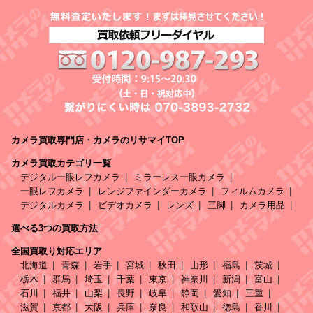
カメラ買取専門店・カメラのリサマイTOP
カメラ買取カテゴリ一覧
デジタル一眼レフカメラ
ミラーレス一眼カメラ
一眼レフカメラ
レンジファインダーカメラ
フィルムカメラ
デジタルカメラ
ビデオカメラ
レンズ
三脚
カメラ用品
選べる3つの買取方法
全国買取り対応エリア
北海道
青森
岩手
宮城
秋田
山形
福島
茨城
栃木
群馬
埼玉
千葉
東京
神奈川
新潟
富山
石川
福井
山梨
長野
岐阜
静岡
愛知
三重
滋賀
京都
大阪
兵庫
奈良
和歌山
徳島
香川