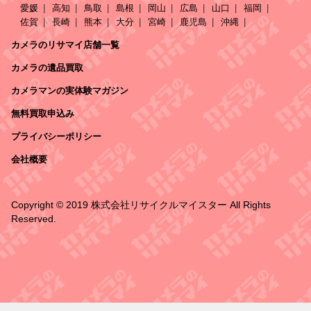
愛媛
高知
鳥取
島根
岡山
広島
山口
福岡
佐賀
長崎
熊本
大分
宮崎
鹿児島
沖縄
カメラのリサマイ店舗一覧
カメラの遺品買取
カメラマンの実体験マガジン
無料買取申込み
プライバシーポリシー
会社概要
Copyright © 2019 株式会社リサイクルマイスター All Rights
Reserved.