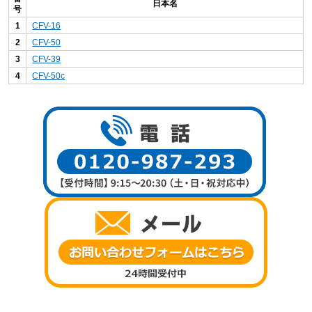
日本名
号
1
CFV-16
2
CFV-50
3
CFV-39
4
CFV-50c