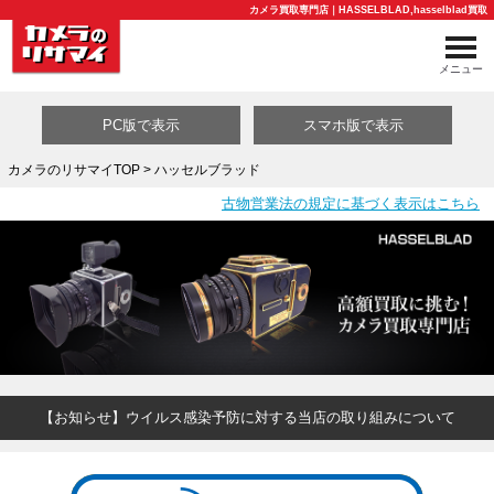
カメラ買取専門店｜HASSELBLAD,hasselblad買取
メニュー
PC版で表示
スマホ版で表示
カメラのリサマイTOP
> ハッセルブラッド
古物営業法の規定に基づく表示はこちら
買取カテゴリ一覧
【お知らせ】ウイルス感染予防に対する当店の取り組みについて