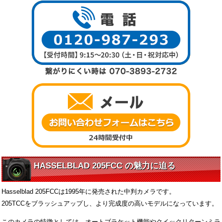
HASSELBLAD 205FCC の魅力に迫る
Hasselblad 205FCCは1995年に発売された中判カメラです。
205TCCをブラッシュアップし、より完成度の高いモデルになっています。
このカメラの特徴としては、オートブラケット機能やクイックリターンミラ