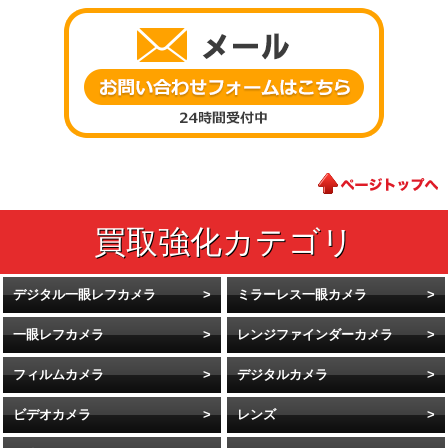
デジタル一眼レフカメラ
ミラーレス一眼カメラ
一眼レフカメラ
レンジファインダーカメラ
フィルムカメラ
デジタルカメラ
ビデオカメラ
レンズ