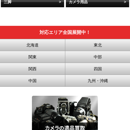
三脚
カメラ用品
対応エリア全国展開中！
北海道
東北
関東
中部
関西
四国
中国
九州・沖縄