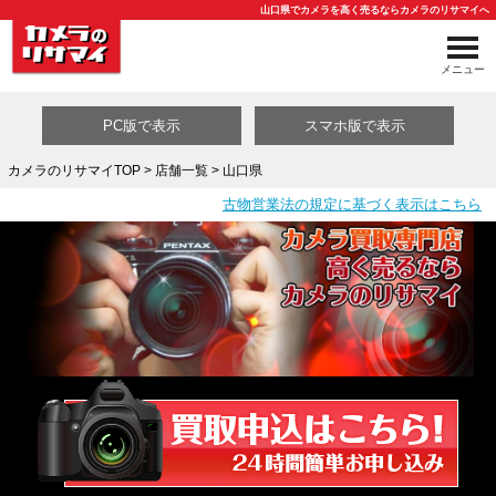
山口県でカメラを高く売るならカメラのリサマイへ
メニュー
PC版で表示
スマホ版で表示
カメラのリサマイTOP
>
店舗一覧
> 山口県
古物営業法の規定に基づく表示はこちら
買取カテゴリ一覧