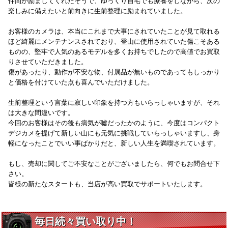
仲間が励ましてくれたそうで、ゆっくり自宅でも療養をしながら、次の
楽しみに備えたいと前向きに生前整理に励まれていました。
お客様のカメラは、本当にこれまで大事にされていたことが見て取れる
ほど綺麗にメンテナンスされており、登山に使用されていた傷こそある
ものの、堅牢で人気のあるモデルを多くお持ちでしたので高値でお買取
りさせていただきました。
傷があったり、動作が不安な物、付属品が無いものであってもしっかり
と価格を付けていた点も喜んでいただけました。
生前整理という言葉に寂しい印象を持つ方もいらっしゃいますが、それ
は大きな間違いです。
今回のお客様はその後も病気が嘘だったかのように、今度はコンパクト
デジカメを提げて新しい山にも元気に挑戦していらっしゃいますし、身
軽になったことでいい事ばかりだと、新しい人生を満喫されています。
もし、売却に関してご不安なことがございましたら、何でもお問合せ下
さい。
皆様の新たなスタートも、当店が高い買取でサポートいたします。