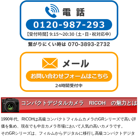
コンパクトデジタルカメラ RICOH の魅力とは
1990年代、RICOHは高級コンパクトフィルムカメラのGRシリーズで高い評
価を集め、現在でも中古カメラ市場において人気の高いカメラです。
そのGRシリーズは、フィルムからデジタルに移行し高級コンパクトデジタ