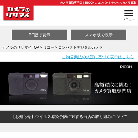
カメラ買取専門店｜RICOHのコンパクトデジタルカメラ買取
メニュー
PC版で表示
スマホ版で表示
カメラのリサマイTOP
>
リコー
> コンパクトデジタルカメラ
古物営業法の規定に基づく表示はこちら
買取カテゴリ一覧
【お知らせ】ウイルス感染予防に対する当店の取り組みについて