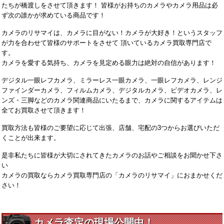
たちが橋渡しをさせて頂きます！ 皆様がお持ちのカメラやカメラ用品は必
ず次の誰かが求めている商品です！
カメラのリサマイは、カメラに目がない！カメラが大好き！というスタッフ
が力を合わせて皆様のサポートをさせて 頂いているカメラ買取専門店で
す。
カメラを愛する気持ち、カメラを見定める眼力は絶対の自信があります！
デジタル一眼レフカメラ、ミラーレス一眼カメラ、一眼レフカメラ、レンジ
ファインダーカメラ、フィルムカメラ、デジタルカメラ、ビデオカメラ、レ
ンズ・三脚などのカメラ関連商品にいたるまで、カメラに関するアイテムは
全てお買取させて頂きます！
買取方法も皆様のご要望に応じて出張、店舗、宅配の3つからお選びいただ
くことが出来ます。
是非私たちに皆様が大切にされてきたカメラのお話やご相談をお聞かせ下さ
い
カメラの買取ならカメラ買取専門店の「カメラのリサマイ」におまかせくだ
さい！
カメラ査定の現場公開中！