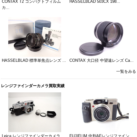
CONTAX T2 コンパクトフィルム
HASSELBLAD 503CX 198...
カ...
HASSELBLAD 標準単焦点レンズ ...
CONTAX 大口径 中望遠レンズ Ca...
一覧をみる
レンジファインダーカメラ買取実績
Leica レンジファインダーカメラ
FUJIFLIM 中判AFレンジファイン...