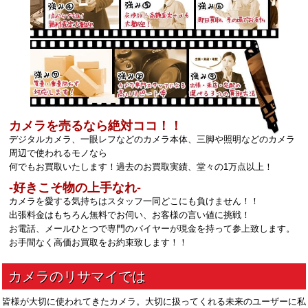
カメラを売るなら絶対ココ！！
デジタルカメラ、一眼レフなどのカメラ本体、三脚や照明などのカメラ
周辺で使われるモノなら
何でもお買取いたします！過去のお買取実績、堂々の1万点以上！
‐好きこそ物の上手なれ‐
カメラを愛する気持ちはスタッフ一同どこにも負けません！！
出張料金はもちろん無料でお伺い、お客様の言い値に挑戦！
お電話、メールひとつで専門のバイヤーが現金を持って参上致します。
お手間なく高価お買取をお約束致します！！
皆様が大切に使われてきたカメラ。大切に扱ってくれる未来のユーザーに私