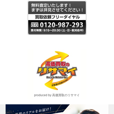
produced by 高価買取のリサマイ