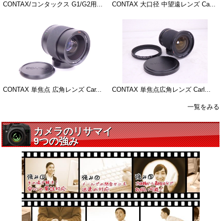
CONTAX/コンタックス G1/G2用...
CONTAX 大口径 中望遠レンズ Ca...
CONTAX 単焦点 広角レンズ Car...
CONTAX 単焦点広角レンズ Carl...
一覧をみる