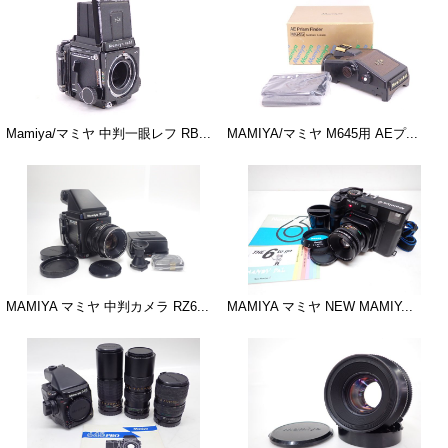
Mamiya/マミヤ 中判一眼レフ RB...
MAMIYA/マミヤ M645用 AEプ...
MAMIYA マミヤ 中判カメラ RZ6...
MAMIYA マミヤ NEW MAMIY...