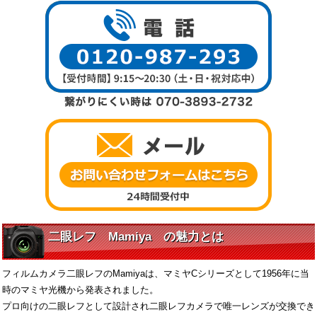
二眼レフ Mamiya の魅力とは
フィルムカメラ二眼レフのMamiyaは、マミヤCシリーズとして1956年に当
時のマミヤ光機から発表されました。
プロ向けの二眼レフとして設計され二眼レフカメラで唯一レンズが交換でき