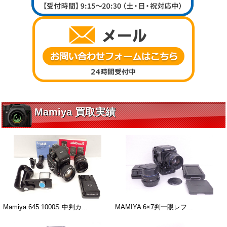
Mamiya 買取実績
Mamiya 645 1000S 中判カ...
MAMIYA 6×7判一眼レフ...