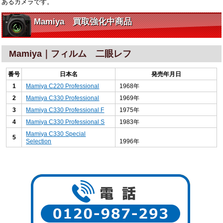
あるカメラです。
Mamiya 買取強化中商品
Mamiya｜フィルム 二眼レフ
番号
日本名
発売年月日
1
Mamiya C220 Professional
1968年
2
Mamiya C330 Professional
1969年
3
Mamiya C330 Professional F
1975年
4
Mamiya C330 Professional S
1983年
Mamiya C330 Special
5
Selection
1996年