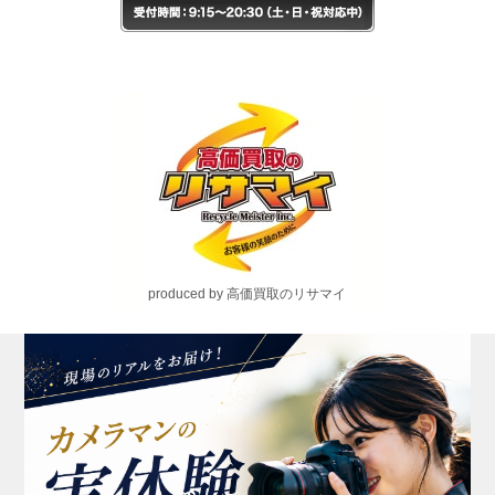
produced by 高価買取のリサマイ