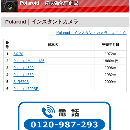
Polaroid 買取強化中商品
Polaroid｜インスタントカメラ
Polaroid インスタントカメラ はこちら
番
日本名
発売年月日
号
1
SX-70
1972年
2
Polaroid Model 185
1960年代
3
Polaroid 690
1996年
4
Polaroid 660
1982年
5
SLR670S
2009年
6
Polaroid 600SE
–