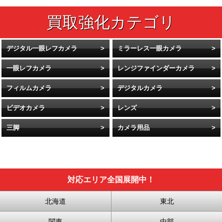
デジタル一眼レフカメラ
ミラーレス一眼カメラ
一眼レフカメラ
レンジファインダーカメラ
フィルムカメラ
デジタルカメラ
ビデオカメラ
レンズ
三脚
カメラ用品
対応エリア全国展開中！
北海道
東北
関東
中部