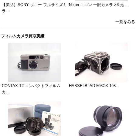
【美品】SONY ソニー フルサイズミ
Nikon ニコン 一眼カメラ Z6 元...
ラ...
一覧をみる
フィルムカメラ買取実績
CONTAX T2 コンパクトフィルム
HASSELBLAD 503CX 198...
カ...