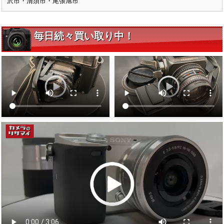
沢市・清須市・尾張旭市