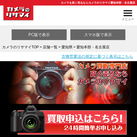
カメラを高く売るならカメラのリサマイ愛知本部・名古屋店
メニュー
PC版で表示
スマホ版で表示
カメラのリサマイTOP
>
店舗一覧
>
愛知県
> 愛知本部・名古屋店
古物営業法の規定に基づく表示はこちら
買取カテゴリ一覧