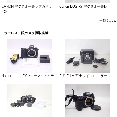
CANON デジタル一眼レフカメラ
Canon EOS R7 デジタル一眼レ...
EO...
一覧をみる
ミラーレス一眼カメラ買取実績
Nikon/ニコン FXフォーマットミラ...
FUJIFILM 富士フイルム ミラーレ...