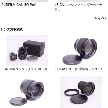
FUJIFILM GA645W Prof...
LEICA レンジファインダーカメラ
M...
一覧をみる
レンズ買取実績
CONTAX/コンタックス G1/G2用...
CONTAX 大口径 中望遠レンズ Ca...