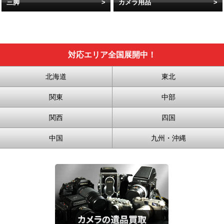
三脚
カメラ用品
対応エリア全国展開中！
北海道
東北
関東
中部
関西
四国
中国
九州・沖縄