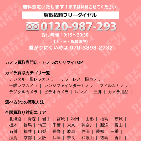
カメラ買取専門店・カメラのリサマイTOP
カメラ買取カテゴリ一覧
デジタル一眼レフカメラ
ミラーレス一眼カメラ
一眼レフカメラ
レンジファインダーカメラ
フィルムカメラ
デジタルカメラ
ビデオカメラ
レンズ
三脚
カメラ用品
選べる3つの買取方法
全国買取り対応エリア
北海道
青森
岩手
宮城
秋田
山形
福島
茨城
栃木
群馬
埼玉
千葉
東京
神奈川
新潟
富山
石川
福井
山梨
長野
岐阜
静岡
愛知
三重
滋賀
京都
大阪
兵庫
奈良
和歌山
徳島
香川