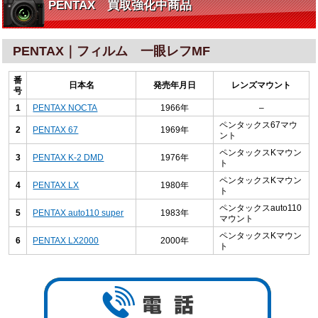
PENTAX 買取強化中商品
PENTAX｜フィルム 一眼レフMF
番
日本名
発売年月日
レンズマウント
号
1
PENTAX NOCTA
1966年
–
ペンタックス67マウ
2
PENTAX 67
1969年
ント
ペンタックスKマウン
3
PENTAX K-2 DMD
1976年
ト
ペンタックスKマウン
4
PENTAX LX
1980年
ト
ペンタックスauto110
5
PENTAX auto110 super
1983年
マウント
ペンタックスKマウン
6
PENTAX LX2000
2000年
ト