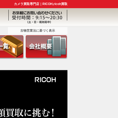
カメラ買取専門店｜RICOH,ricoh買取
古物営業法に基づく表示