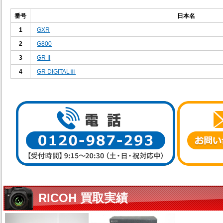
番号
日本名
1
GXR
2
G800
3
GR II
4
GR DIGITALⅢ
RICOH 買取実績