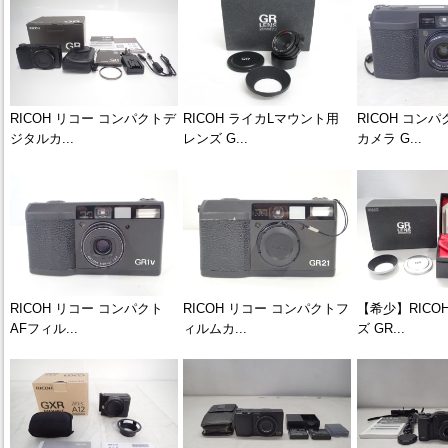
RICOH リコー コンパクトデ
RICOH ライカLマウント用
RICOH コン
ジタルカ...
レンズ G...
カメラ G...
RICOH リコー コンパクト
RICOH リコー コンパクトフ
【希少】RICO
AFフィル...
ィルムカ...
ズ GR...