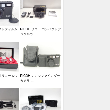
パクトフィルム
RICOH リコー コンパクトデ
ジタルカ...
H リコー レン
RICOH レンジファインダー
カメラ ...