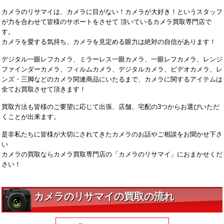
カメラのリサマイは、カメラに目がない！カメラが大好き！というスタッフ
が力を合わせて皆様のサポートをさせて 頂いているカメラ買取専門店で
す。
カメラを愛する気持ち、カメラを見定める眼力は絶対の自信があります！
デジタル一眼レフカメラ、ミラーレス一眼カメラ、一眼レフカメラ、レンジ
ファインダーカメラ、フィルムカメラ、デジタルカメラ、ビデオカメラ、レ
ンズ・三脚などのカメラ関連商品にいたるまで、カメラに関するアイテムは
全てお買取させて頂きます！
買取方法も皆様のご要望に応じて出張、店舗、宅配の3つからお選びいただ
くことが出来ます。
是非私たちに皆様が大切にされてきたカメラのお話やご相談をお聞かせ下さ
い
カメラの買取ならカメラ買取専門店の「カメラのリサマイ」におまかせくだ
さい！