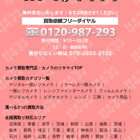
カメラ買取専門店・カメラのリサマイTOP
カメラ買取カテゴリ一覧
デジタル一眼レフカメラ
ミラーレス一眼カメラ
一眼レフカメラ
レンジファインダーカメラ
フィルムカメラ
デジタルカメラ
ビデオカメラ
レンズ
三脚
カメラ用品
選べる3つの買取方法
全国買取り対応エリア
北海道
青森
岩手
宮城
秋田
山形
福島
茨城
栃木
群馬
埼玉
千葉
東京
神奈川
新潟
富山
石川
福井
山梨
長野
岐阜
静岡
愛知
三重