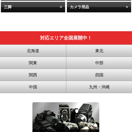
三脚
カメラ用品
対応エリア全国展開中！
北海道
東北
関東
中部
関西
四国
中国
九州・沖縄