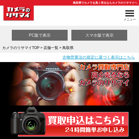
鳥取県でカメラを高く売るならカメラのリサマイへ
メニュー
PC版で表示
スマホ版で表示
カメラのリサマイTOP
>
店舗一覧
> 鳥取県
古物営業法の規定に基づく表示はこちら
買取カテゴリ一覧