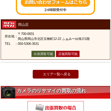
岡山店
〒700-0831
所在地
：
岡山県岡山市北区京橋町12-22 ふぁみーゆ旭川1階
TEL
：
050-5306-3531
出張買取可能
店舗買取可能
エリア一覧へ戻る