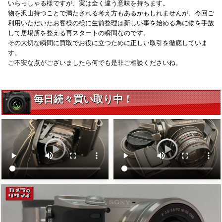
いらっしゃる様ですが、実は全く違う意味を持ちます。
物を沢山持つことで満たされる考え方もあるかもしれませんが、今回ご
利用いただいたお客様の様に生前整理は新しい事を始める為に物を手放
して居場所を整える再スタートの瞬間なのです。
その大切な瞬間に買取でお役に立つために正しい取引を徹底していま
す。
ご不安な点がございましたら何でも是非ご相談くださいね。