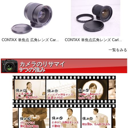
CONTAX 単焦点 広角レンズ Car...
CONTAX 単焦点広角レンズ Carl...
一覧をみる