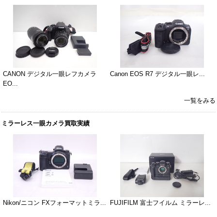
CANON デジタル一眼レフカメラ
Canon EOS R7 デジタル一眼レ...
EO...
一覧をみる
ミラーレス一眼カメラ買取実績
Nikon/ニコン FXフォーマットミラ...
FUJIFILM 富士フイルム ミラーレ...