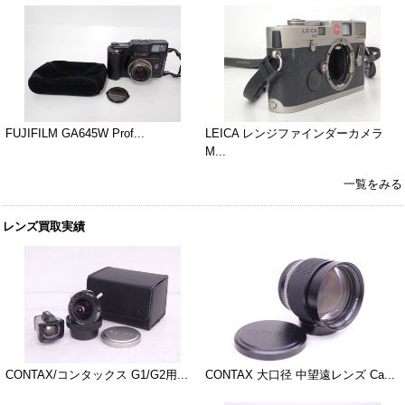
FUJIFILM GA645W Prof...
LEICA レンジファインダーカメラ
M...
一覧をみる
レンズ買取実績
CONTAX/コンタックス G1/G2用...
CONTAX 大口径 中望遠レンズ Ca...