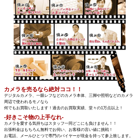
カメラを売るなら絶対ココ！！
デジタルカメラ、一眼レフなどのカメラ本体、三脚や照明などのカメラ
周辺で使われるモノなら
何でもお買取いたします！過去のお買取実績、堂々の1万点以上！
‐好きこそ物の上手なれ‐
カメラを愛する気持ちはスタッフ一同どこにも負けません！！
出張料金はもちろん無料でお伺い、お客様の言い値に挑戦！
お電話、メールひとつで専門のバイヤーが現金を持って参上致します。