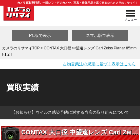
カメラ買取専門店。一眼レフ・デジカメや、写真・映像用品を高く売るならカメラのリサマイ！
メニュー
PC版で表示
スマホ版で表示
カメラのリサマイTOP
> CONTAX 大口径 中望遠レンズ Carl Zeiss Planar 85mm
F1.2 T
買取カテゴリ一覧
古物営業法の規定に基づく表示はこちら
買取実績
【お知らせ】ウイルス感染予防に対する当店の取り組みについて
CONTAX 大口径 中望遠レンズ Carl Zeiss Planar 85mm F1.2 T