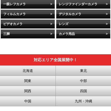
一眼レフカメラ
レンジファインダーカメラ
フィルムカメラ
デジタルカメラ
ビデオカメラ
レンズ
三脚
カメラ用品
対応エリア全国展開中！
北海道
東北
関東
中部
関西
四国
中国
九州・沖縄