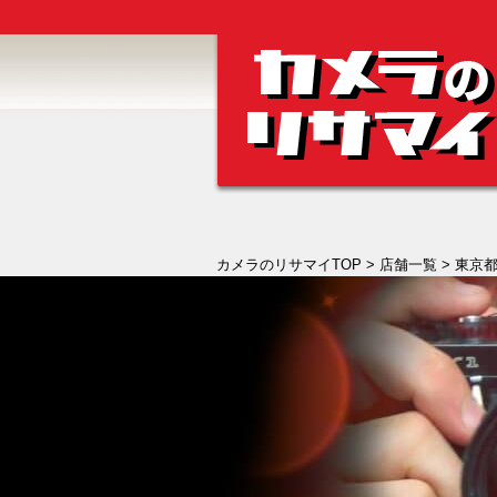
カメラのリサマイTOP
>
店舗一覧
>
東京