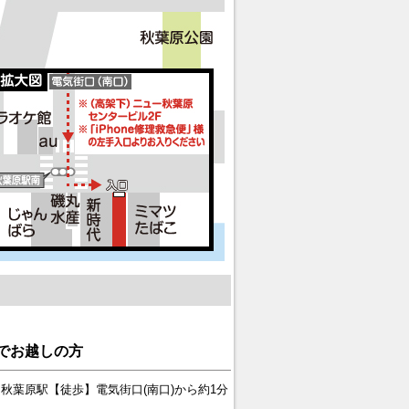
でお越しの方
秋葉原駅【徒歩】電気街口(南口)から約1分