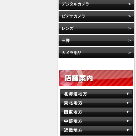
デジタルカメラ
ビデオカメラ
レンズ
三脚
カメラ用品