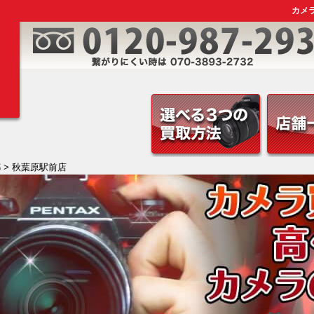
カメ
都
> 秋葉原駅前店