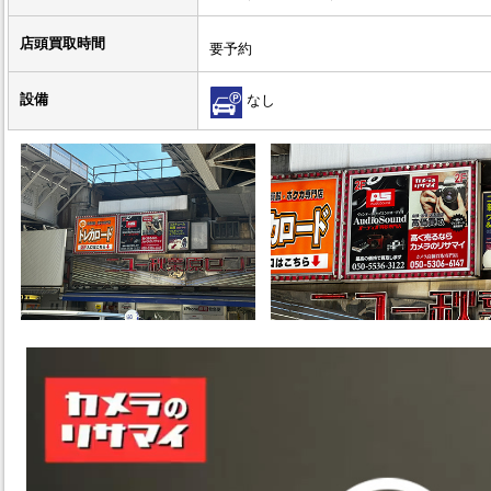
店頭買取時間
要予約
設備
なし