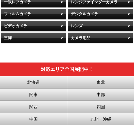
一眼レフカメラ
レンジファインダーカメラ
フィルムカメラ
デジタルカメラ
ビデオカメラ
レンズ
三脚
カメラ用品
対応エリア全国展開中！
北海道
東北
関東
中部
関西
四国
中国
九州・沖縄