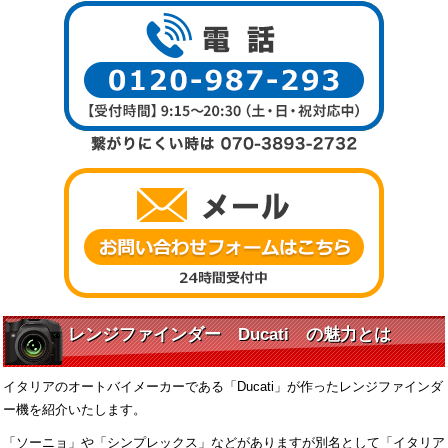
レンジファインダー Ducati の魅力とは
イタリアのオートバイメーカーである「Ducati」が作ったレンジファインダ
ー機を紹介いたします。
「ソーニョ」や「シンプレックス」などがありますが別名として「イタリア