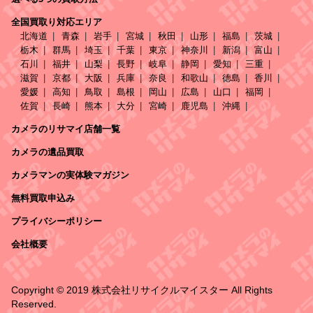
全国買取り対応エリア
北海道
青森
岩手
宮城
秋田
山形
福島
茨城
栃木
群馬
埼玉
千葉
東京
神奈川
新潟
富山
石川
福井
山梨
長野
岐阜
静岡
愛知
三重
滋賀
京都
大阪
兵庫
奈良
和歌山
徳島
香川
愛媛
高知
鳥取
島根
岡山
広島
山口
福岡
佐賀
長崎
熊本
大分
宮崎
鹿児島
沖縄
カメラのリサマイ店舗一覧
カメラの遺品買取
カメラマンの実体験マガジン
無料買取申込み
プライバシーポリシー
会社概要
Copyright © 2019 株式会社リサイクルマイスター All Rights
Reserved.