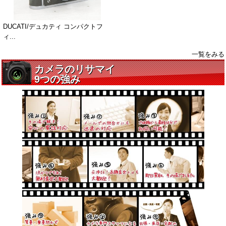
DUCATI/デュカティ コンパクトフ
ィ...
一覧をみる