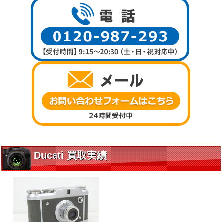
Ducati 買取実績