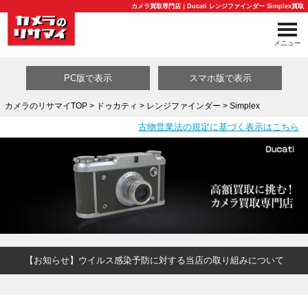
カメラ買取専門店｜Ducati レンジファインダー Simplex買取
メニュー
PC版で表示
スマホ版で表示
カメラのリサマイTOP
>
ドゥカティ
>
レンジファインダー
> Simplex
古物営業法の規定に基づく表示はこちら
買取カテゴリ一覧
【お知らせ】ウイルス感染予防に対する当店の取り組みについて