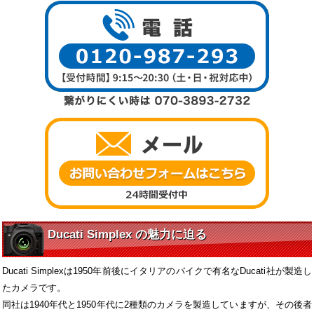
Ducati Simplex の魅力に迫る
Ducati Simplexは1950年前後にイタリアのバイクで有名なDucati社が製造し
たカメラです。
同社は1940年代と1950年代に2種類のカメラを製造していますが、その後者