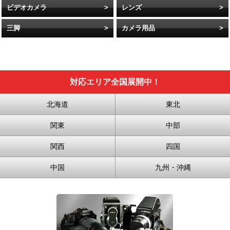
ビデオカメラ
レンズ
三脚
カメラ用品
対応エリア全国展開中！
北海道
東北
関東
中部
関西
四国
中国
九州・沖縄