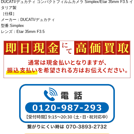
DUCATI/デュカティ コンパクトフィルムカメラ Simplex/Etar 35mm F3.5 イ
タリア製
［仕様］
メーカー：DUCATI/デュカティ
型番:Simplex
レンズ：Etar 35mm F3.5