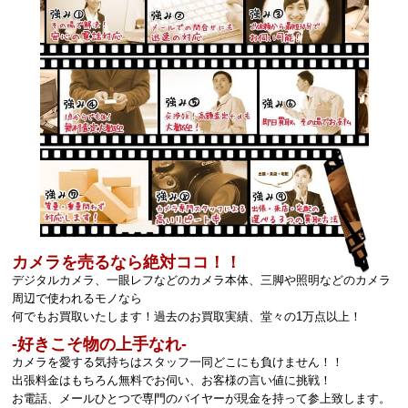
カメラを売るなら絶対ココ！！
デジタルカメラ、一眼レフなどのカメラ本体、三脚や照明などのカメラ
周辺で使われるモノなら
何でもお買取いたします！過去のお買取実績、堂々の1万点以上！
‐好きこそ物の上手なれ‐
カメラを愛する気持ちはスタッフ一同どこにも負けません！！
出張料金はもちろん無料でお伺い、お客様の言い値に挑戦！
お電話、メールひとつで専門のバイヤーが現金を持って参上致します。