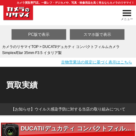
カメラ買取専門店。一眼レフ・デジカメや、写真・映像用品を高く売るならカメラのリサマイ！
メニュー
PC版で表示
スマホ版で表示
カメラのリサマイTOP
> DUCATI/デュカティ コンパクトフィルムカメラ
Simplex/Etar 35mm F3.5 イタリア製
買取カテゴリ一覧
古物営業法の規定に基づく表示はこちら
買取実績
【お知らせ】ウイルス感染予防に対する当店の取り組みについて
DUCATI/デュカティ コンパクトフィルムカメラ Simplex/Etar 35mm F3.5 イタリア製