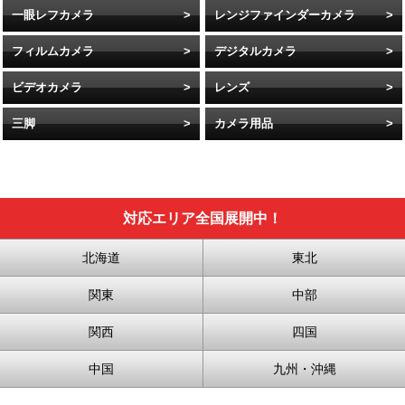
一眼レフカメラ
レンジファインダーカメラ
フィルムカメラ
デジタルカメラ
ビデオカメラ
レンズ
三脚
カメラ用品
対応エリア全国展開中！
北海道
東北
関東
中部
関西
四国
中国
九州・沖縄