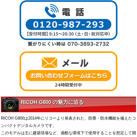
RICOH G800 の魅力に迫る
RICOH G800は2014年にリコーより発表された、防塵・防水機能を備えたコ
ンパクトデジタルカメラです。
このモデルは主に建築現場など、過酷な環境下で使用することを想定して開