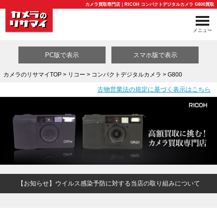
カメラ買取専門店｜RICOH コンパクトデジタルカメラ G800買取
メニュー
PC版で表示
スマホ版で表示
カメラのリサマイTOP
>
リコー
>
コンパクトデジタルカメラ
> G800
古物営業法の規定に基づく表示はこちら
買取カテゴリ一覧
【お知らせ】ウイルス感染予防に対する当店の取り組みについて