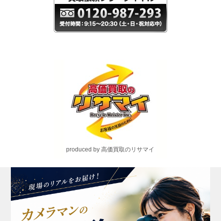
produced by 高価買取のリサマイ