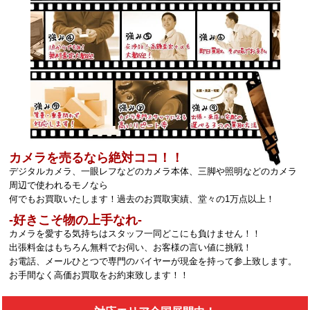
カメラを売るなら絶対ココ！！
デジタルカメラ、一眼レフなどのカメラ本体、三脚や照明などのカメラ
周辺で使われるモノなら
何でもお買取いたします！過去のお買取実績、堂々の1万点以上！
‐好きこそ物の上手なれ‐
カメラを愛する気持ちはスタッフ一同どこにも負けません！！
出張料金はもちろん無料でお伺い、お客様の言い値に挑戦！
お電話、メールひとつで専門のバイヤーが現金を持って参上致します。
お手間なく高価お買取をお約束致します！！