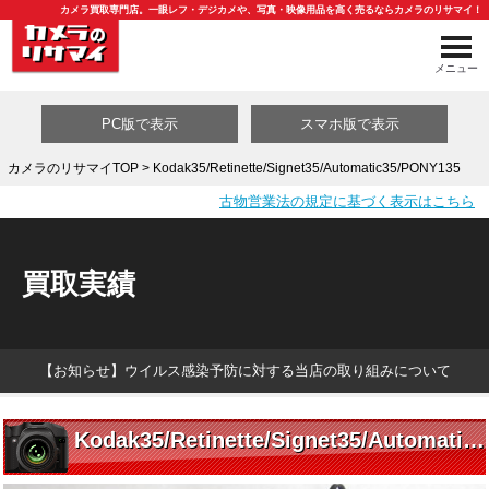
カメラ買取専門店。一眼レフ・デジカメや、写真・映像用品を高く売るならカメラのリサマイ！
メニュー
PC版で表示
スマホ版で表示
カメラのリサマイTOP
> Kodak35/Retinette/Signet35/Automatic35/PONY135
古物営業法の規定に基づく表示はこちら
買取カテゴリ一覧
買取実績
【お知らせ】ウイルス感染予防に対する当店の取り組みについて
Kodak35/Retinette/Signet35/Automatic35/PONY135