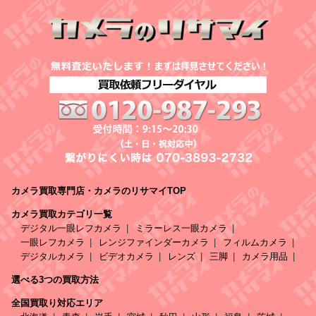
カメラ買取専門店・カメラのリサマイTOP
カメラ買取カテゴリ一覧
デジタル一眼レフカメラ
ミラーレス一眼カメラ
一眼レフカメラ
レンジファインダーカメラ
フィルムカメラ
デジタルカメラ
ビデオカメラ
レンズ
三脚
カメラ用品
選べる3つの買取方法
全国買取り対応エリア