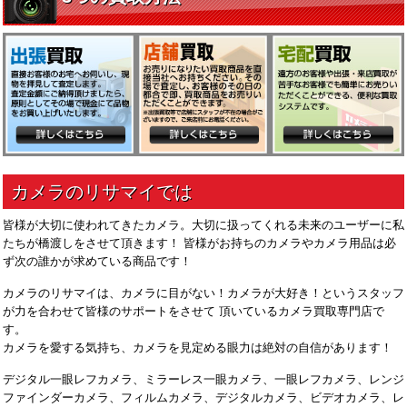
皆様が大切に使われてきたカメラ。大切に扱ってくれる未来のユーザーに私
たちが橋渡しをさせて頂きます！ 皆様がお持ちのカメラやカメラ用品は必
ず次の誰かが求めている商品です！
カメラのリサマイは、カメラに目がない！カメラが大好き！というスタッフ
が力を合わせて皆様のサポートをさせて 頂いているカメラ買取専門店で
す。
カメラを愛する気持ち、カメラを見定める眼力は絶対の自信があります！
デジタル一眼レフカメラ、ミラーレス一眼カメラ、一眼レフカメラ、レンジ
ファインダーカメラ、フィルムカメラ、デジタルカメラ、ビデオカメラ、レ