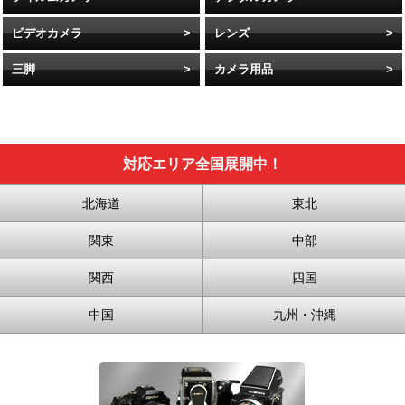
ビデオカメラ
レンズ
三脚
カメラ用品
対応エリア全国展開中！
北海道
東北
関東
中部
関西
四国
中国
九州・沖縄