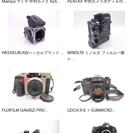
Mamiya マミヤ 中判カメラ RZ6...
PENTAX 中判カメラボディ 67II...
HASSELBLAD/ハッセルブラッド ...
MINOLTA ミノルタ フィルム一眼
レ...
FUJIFILM GA645Zi PRO...
LEICA R-E + SUMMICRO...