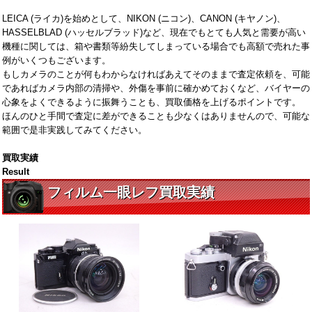
LEICA (ライカ)を始めとして、NIKON (ニコン)、CANON (キヤノン)、
HASSELBLAD (ハッセルブラッド)など、現在でもとても人気と需要が高い
機種に関しては、箱や書類等紛失してしまっている場合でも高額で売れた事
例がいくつもございます。
もしカメラのことが何もわからなければあえてそのままで査定依頼を、可能
であればカメラ内部の清掃や、外傷を事前に確かめておくなど、バイヤーの
心象をよくできるように振舞うことも、買取価格を上げるポイントです。
ほんのひと手間で査定に差ができることも少なくはありませんので、可能な
範囲で是非実践してみてください。
買取実績
Result
フィルム一眼レフ買取実績