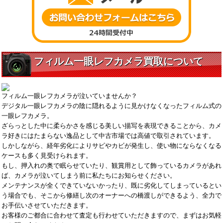
フィルム一眼レフカメラ買取について
フィルム一眼レフカメラが泣いていませんか？
デジタル一眼レフカメラ
の陰に隠れるように見かけなくなったフィルム式の
一眼レフカメラ。
ざらっとした中に柔らかさを感じる美しい描写を表現できることから、カメ
ラ好きにはたまらない逸品として中古市場では高値で取引されています。
しかしながら、経年劣化によりサビやカビが発生し、使い物にならなくなる
ケースも多く見受けられます。
もし、押入れの奥で眠らせていたり、観賞用として飾っているカメラがあれ
ば、カメラが泣いてしまう前に私たちにお知らせください。
メンテナンスが全くできていないかったり、既に劣化してしまっているとい
う場合でも、そこから修繕し次のオーナーへの橋渡しができるよう、全力で
お手伝いさせていただきます。
お客様のご都合に合わせて査定も行わせていただきますので、まずはお気軽