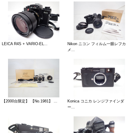
LEICA R4S + VARIO-EL...
Nikon ニコン フィルム一眼レフカ
メ...
【2000台限定】 【No.1981】 ...
Konica コニカ レンジファインダ
ー...