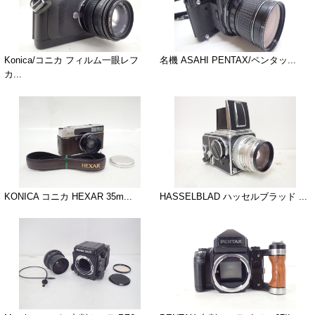
Konica/コニカ フィルム一眼レフ
名機 ASAHI PENTAX/ペンタッ...
カ...
KONICA コニカ HEXAR 35m...
HASSELBLAD ハッセルブラッド ...