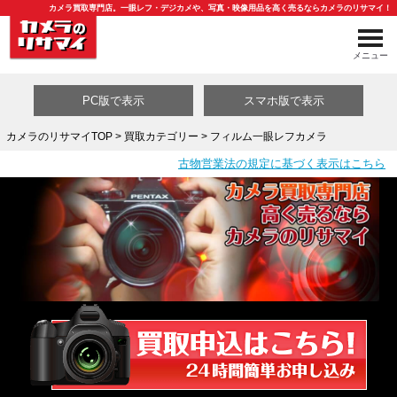
カメラ買取専門店。一眼レフ・デジカメや、写真・映像用品を高く売るならカメラのリサマイ！
メニュー
PC版で表示
スマホ版で表示
カメラのリサマイTOP
>
買取カテゴリー
> フィルム一眼レフカメラ
古物営業法の規定に基づく表示はこちら
買取カテゴリ一覧