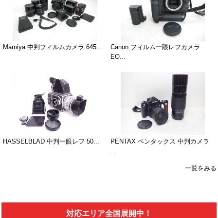
Mamiya 中判フィルムカメラ 645...
Canon フィルム一眼レフカメラ
EO...
HASSELBLAD 中判一眼レフ 50...
PENTAX ペンタックス 中判カメラ
...
一覧をみる
対応エリア全国展開中！