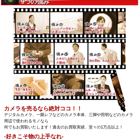
カメラを売るなら絶対ココ！！
デジタルカメラ、一眼レフなどのカメラ本体、三脚や照明などのカメラ
周辺で使われるモノなら
何でもお買取いたします！過去のお買取実績、堂々の1万点以上！
‐好きこそ物の上手なれ‐