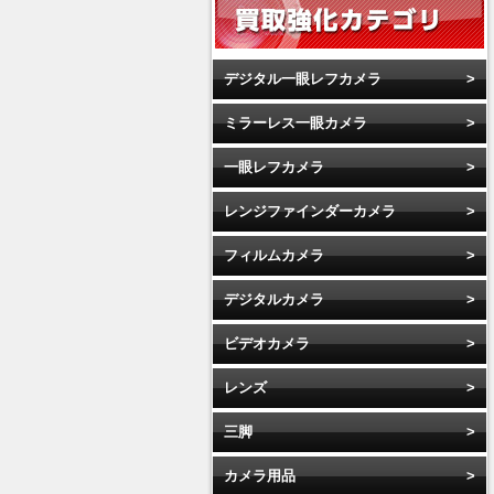
デジタル一眼レフカメラ
ミラーレス一眼カメラ
一眼レフカメラ
レンジファインダーカメラ
フィルムカメラ
デジタルカメラ
ビデオカメラ
レンズ
三脚
カメラ用品