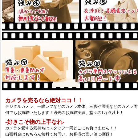
カメラを売るなら絶対ココ！！
デジタルカメラ、一眼レフなどのカメラ本体、三脚や照明などのカメラ周
何でもお買取いたします！過去のお買取実績、堂々の1万点以上！
‐好きこそ物の上手なれ‐
カメラを愛する気持ちはスタッフ一同どこにも負けません！！
出張料金はもちろん無料でお伺い、お客様の言い値に挑戦！