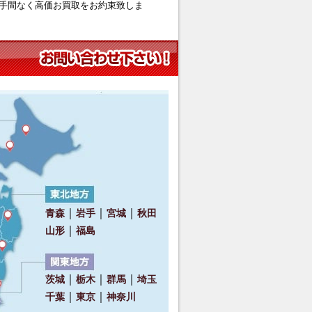
手間なく高価お買取をお約束致しま