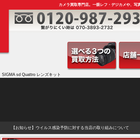
カメラ買取専門店。一眼レフ・デジカメや、写
IGMA sd Quattro レンズキット
【お知らせ】ウイルス感染予防に対する当店の取り組みについて