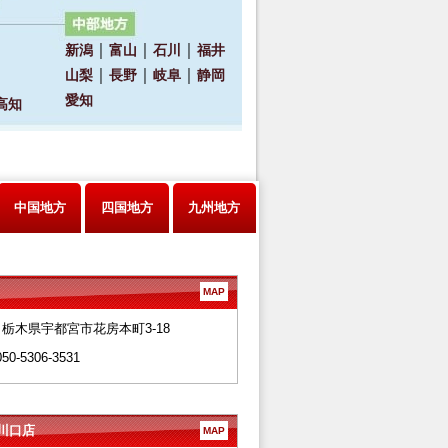
中国地方
四国地方
九州地方
MAP
28 栃木県宇都宮市花房本町3-18
050-5306-3531
川口店
MAP