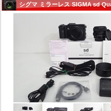
シグマ ミラーレス SIGMA sd Qu