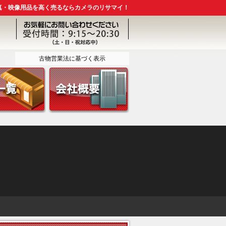
真・映像用品を高く売るならカメラのリサマイ！
古物営業法に基づく表示