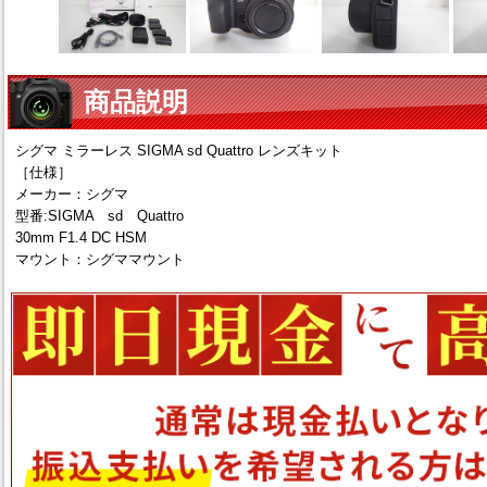
商品説明
シグマ ミラーレス SIGMA sd Quattro レンズキット
［仕様］
メーカー：シグマ
型番:SIGMA sd Quattro
30mm F1.4 DC HSM
マウント：シグママウント