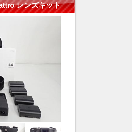
attro レンズキット