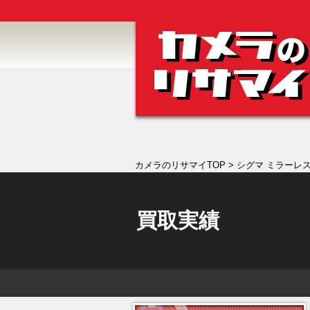
カメラのリサマイTOP
> シグマ ミラーレス S
買取実績