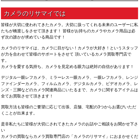
皆様が大切に使われてきたカメラ。大切に扱ってくれる未来のユーザーに私
たちが橋渡しをさせて頂きます！ 皆様がお持ちのカメラやカメラ用品は必
ず次の誰かが求めている商品です！
カメラのリサマイは、カメラに目がない！カメラが大好き！というスタッフ
が力を合わせて皆様のサポートをさせて 頂いているカメラ買取専門店で
す。
カメラを愛する気持ち、カメラを見定める眼力は絶対の自信があります！
デジタル一眼レフカメラ、ミラーレス一眼カメラ、一眼レフカメラ、レンジ
ファインダーカメラ、フィルムカメラ、デジタルカメラ、ビデオカメラ、レ
ンズ・三脚などのカメラ関連商品にいたるまで、カメラに関するアイテムは
全てお買取させて頂きます！
買取方法も皆様のご要望に応じて出張、店舗、宅配の3つからお選びいただ
くことが出来ます。
是非私たちに皆様が大切にされてきたカメラのお話やご相談をお聞かせ下さ
い
カメラの買取ならカメラ買取専門店の「カメラのリサマイ」におまかせくだ