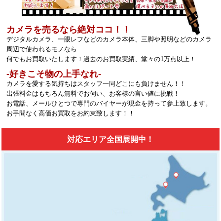
カメラを売るなら絶対ココ！！
デジタルカメラ、一眼レフなどのカメラ本体、三脚や照明などのカメラ
周辺で使われるモノなら
何でもお買取いたします！過去のお買取実績、堂々の1万点以上！
‐好きこそ物の上手なれ‐
カメラを愛する気持ちはスタッフ一同どこにも負けません！！
出張料金はもちろん無料でお伺い、お客様の言い値に挑戦！
お電話、メールひとつで専門のバイヤーが現金を持って参上致します。
お手間なく高価お買取をお約束致します！！
対応エリア全国展開中！