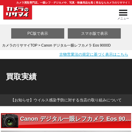
カメラ買取専門店。一眼レフ・デジカメや、写真・映像用品を高く売るならカメラのリサマイ！
メニュー
PC版で表示
スマホ版で表示
カメラのリサマイTOP
> Canon デジタル一眼レフカメラ Eos 9000D
古物営業法の規定に基づく表示はこちら
買取カテゴリ一覧
買取実績
【お知らせ】ウイルス感染予防に対する当店の取り組みについて
Canon デジタル一眼レフカメラ Eos 9000D