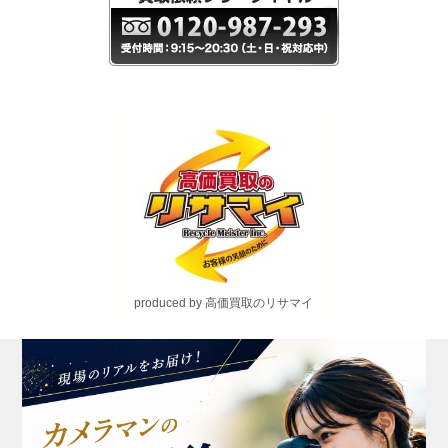
produced by 高価買取のリサマイ