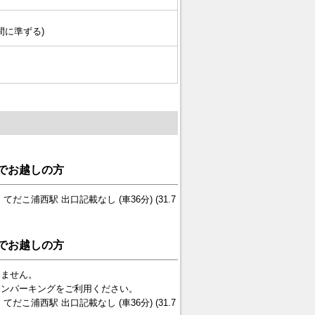
間に準ずる)
でお越しの方
てだこ浦西駅 出口記載なし (車36分) (31.7
でお越しの方
りません。
インパーキングをご利用ください。
てだこ浦西駅 出口記載なし (車36分) (31.7