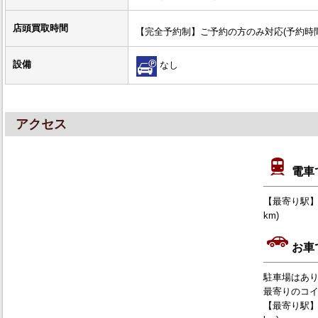
店頭買取時間
【完全予約制】ご予約の方のみ対応(予約時
設備
なし
アクセス
電車
【最寄り駅】 
km)
お車
駐車場はあ
最寄りのコ
【最寄り駅】 