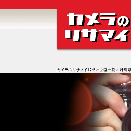
カメラのリサマイTOP
>
店舗一覧
>
沖縄