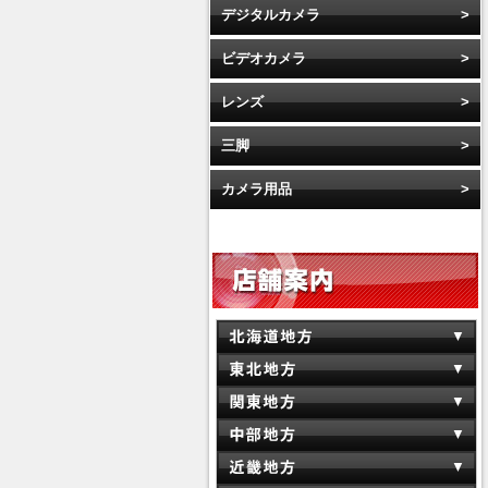
デジタルカメラ
ビデオカメラ
レンズ
三脚
カメラ用品