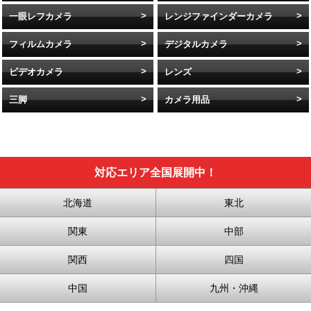
一眼レフカメラ
レンジファインダーカメラ
フィルムカメラ
デジタルカメラ
ビデオカメラ
レンズ
三脚
カメラ用品
対応エリア全国展開中！
北海道
東北
関東
中部
関西
四国
中国
九州・沖縄