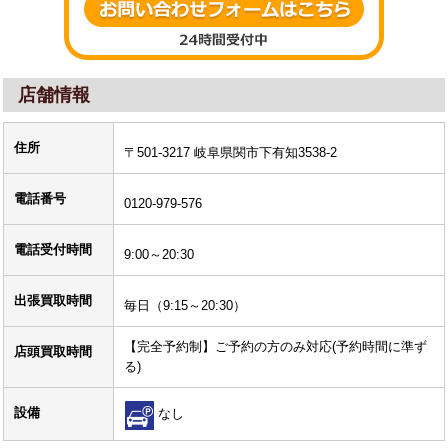
店舗情報
住所
〒501-3217 岐阜県関市下有知3538-2
電話番号
0120-979-576
電話受付時間
9:00～20:30
出張買取時間
毎日（9:15～20:30）
【完全予約制】ご予約の方のみ対応(予約時間に準ず
店頭買取時間
る)
設備
なし