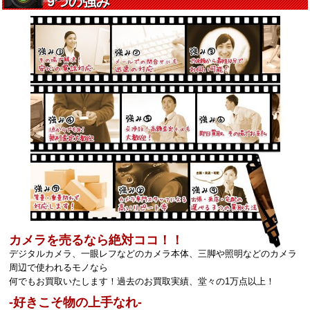
カメラを売るなら絶対ココ！！
デジタルカメラ、一眼レフなどのカメラ本体、三脚や照明などのカメラ
周辺で使われるモノなら
何でもお買取いたします！過去のお買取実績、堂々の1万点以上！
‐好きこそ物の上手なれ‐