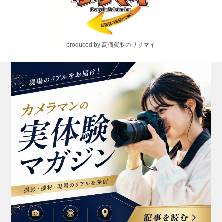
produced by 高価買取のリサマイ