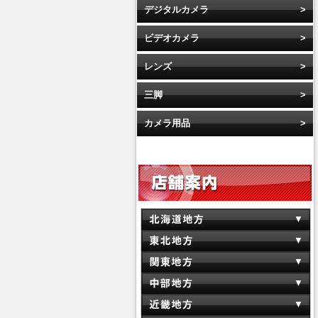
デジタルカメラ
ビデオカメラ
レンズ
三脚
カメラ用品