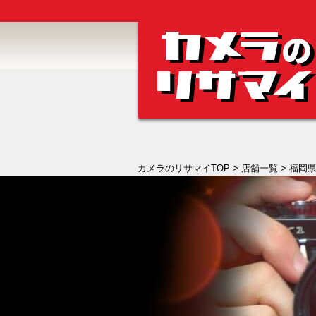
カメラのリサマイTOP
>
店舗一覧
>
福岡