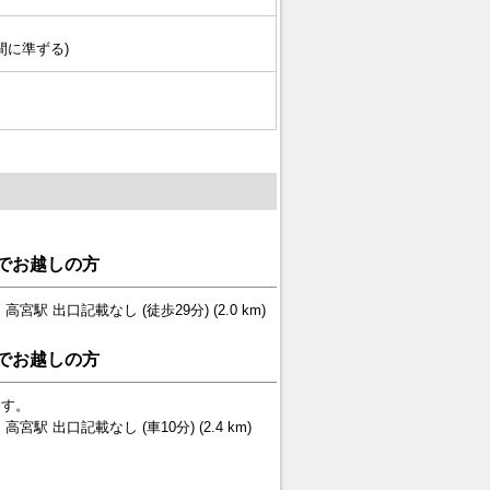
間に準ずる)
でお越しの方
宮駅 出口記載なし (徒歩29分) (2.0 km)
でお越しの方
ます。
宮駅 出口記載なし (車10分) (2.4 km)