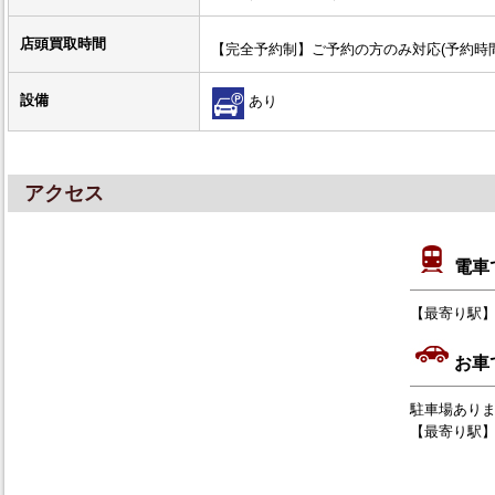
店頭買取時間
【完全予約制】ご予約の方のみ対応(予約時
設備
あり
アクセス
電車
【最寄り駅】 高
お車
駐車場あり
【最寄り駅】 高