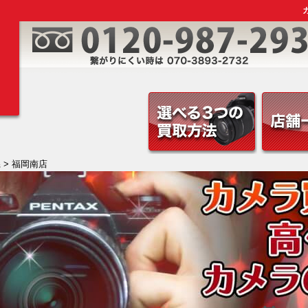
県
> 福岡南店