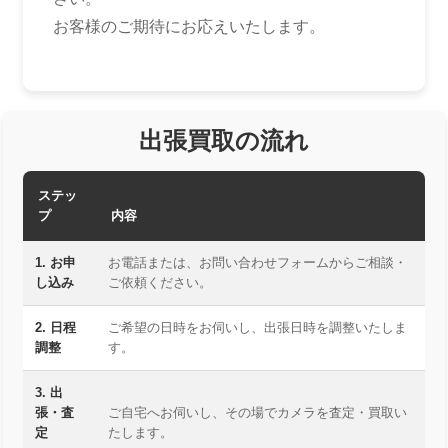
お客様のご期待にお応えいたします。
出張買取の流れ
ステッ
プ
内容
1. お申
お電話または、お問い合わせフォームからご相談・
し込み
ご依頼ください。
2. 日程
ご希望の日時をお伺いし、出張日時を調整いたしま
調整
す。
3. 出
張・査
ご自宅へお伺いし、その場でカメラを査定・買取い
定
たします。