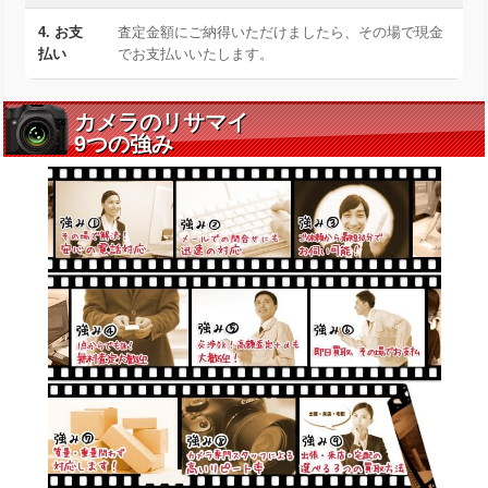
4. お支
査定金額にご納得いただけましたら、その場で現金
払い
でお支払いいたします。