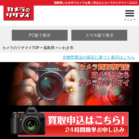
福島県いわき市でカメラを高く売るならカメラのリサマイへ11111
メニュー
PC版で表示
スマホ版で表示
カメラのリサマイTOP
>
福島県
> いわき市
古物営業法の規定に基づく表示はこちら
買取カテゴリ一覧