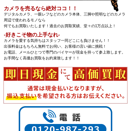
カメラを売るなら絶対ココ！！
デジタルカメラ、一眼レフなどのカメラ本体、三脚や照明などのカメラ
周辺で使われるモノなら
何でもお買取いたします！過去のお買取実績、堂々の1万点以上！
‐好きこそ物の上手なれ‐
カメラを愛する気持ちはスタッフ一同どこにも負けません！！
出張料金はもちろん無料でお伺い、お客様の言い値に挑戦！
お電話、メールひとつで専門のバイヤーが現金を持って参上致します。
お手間なく高価お買取をお約束致します！！