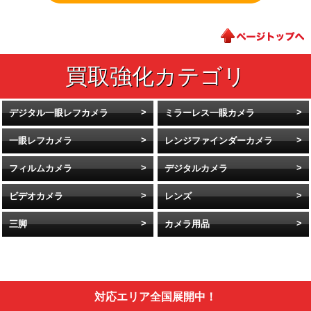
デジタル一眼レフカメラ
ミラーレス一眼カメラ
一眼レフカメラ
レンジファインダーカメラ
フィルムカメラ
デジタルカメラ
ビデオカメラ
レンズ
三脚
カメラ用品
対応エリア全国展開中！