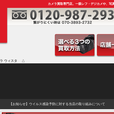
カメラ買取専門店。一眼レフ・デジカメや、写
メラ ウィスタ △
【お知らせ】ウイルス感染予防に対する当店の取り組みについて