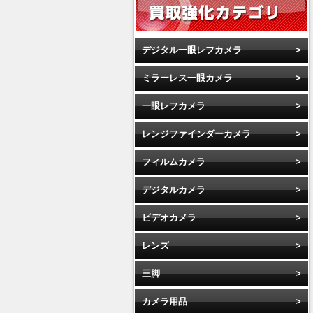
デジタル一眼レフカメラ
ミラーレス一眼カメラ
一眼レフカメラ
レンジファインダーカメラ
フィルムカメラ
デジタルカメラ
ビデオカメラ
レンズ
三脚
カメラ用品