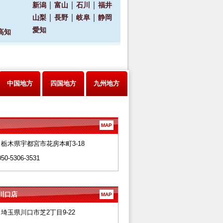
中国地方
四国地方
九州地方
MAP
28 栃木県宇都宮市花房本町3-18
050-5306-3531
川口店
MAP
66 埼玉県川口市芝2丁目9-22