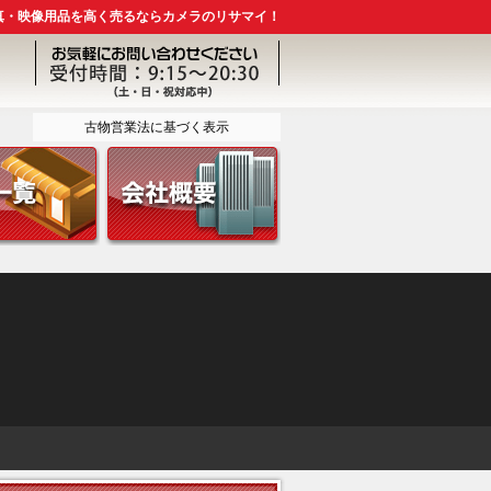
真・映像用品を高く売るならカメラのリサマイ！
古物営業法に基づく表示