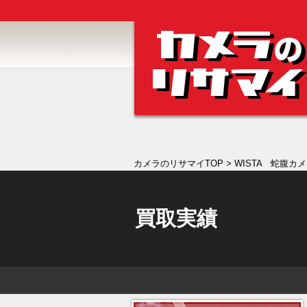
カメラのリサマイTOP
> WISTA 蛇腹カ
買取実績