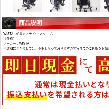
商品説明
WISTA 蛇腹カメラ ウィスタ △
［仕様］
メーカー：WISTA
※詳細につきましては、不明となっておりますので写真でのご判断をお願