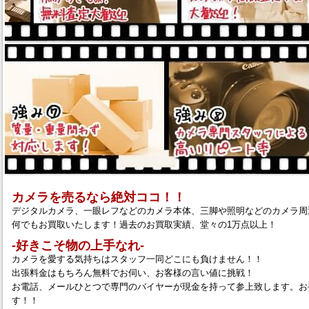
カメラを売るなら絶対ココ！！
デジタルカメラ、一眼レフなどのカメラ本体、三脚や照明などのカメラ周
何でもお買取いたします！過去のお買取実績、堂々の1万点以上！
‐好きこそ物の上手なれ‐
カメラを愛する気持ちはスタッフ一同どこにも負けません！！
出張料金はもちろん無料でお伺い、お客様の言い値に挑戦！
お電話、メールひとつで専門のバイヤーが現金を持って参上致します。お
す！！