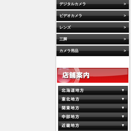
デジタルカメラ
ビデオカメラ
レンズ
三脚
カメラ用品