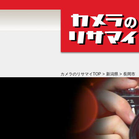
カメラのリサマイTOP
>
新潟県
> 長岡市