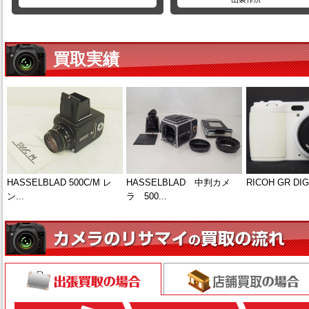
買取実績
HASSELBLAD 500C/M レ
HASSELBLAD 中判カメ
RICOH GR DIGI
ン...
ラ 500...