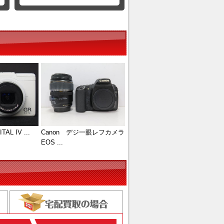
TAL IV ...
Canon デジ一眼レフカメラ
EOS ...