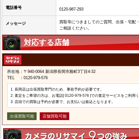
電話番号
0120-987-293
買取等につきましてのご質問、出張・宅配
メッセージ
ご相談ください。
対応する店舗
所在地
：
〒940-0064 新潟県長岡市殿町3丁目4-32
長岡店
TEL
：
0120-979-576
1. 長岡店は出張買取専門のため、事前予約が必要です。
2. 査定をご希望の方は、お電話[ 0120-979-576 ]での査定サービスをご利
3. 店頭での買取は予約が必要で、お支払いは振込となります。
出張買取可能
店舗買取可能