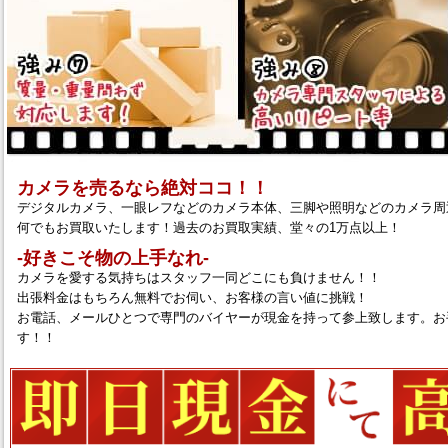
カメラを売るなら絶対ココ！！
デジタルカメラ、一眼レフなどのカメラ本体、三脚や照明などのカメラ周
何でもお買取いたします！過去のお買取実績、堂々の1万点以上！
‐好きこそ物の上手なれ‐
カメラを愛する気持ちはスタッフ一同どこにも負けません！！
出張料金はもちろん無料でお伺い、お客様の言い値に挑戦！
お電話、メールひとつで専門のバイヤーが現金を持って参上致します。お
す！！