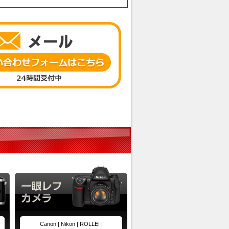
Canon |
Nikon |
ROLLEI |