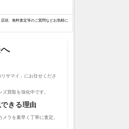
・店頭、無料査定等のご質問などお気軽に
様へ
。
のリサマイ」にお任せくださ
ンズ買取を強化中です。
現できる理由
カメラを素早く丁寧に査定。