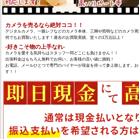
カメラを売るなら絶対ココ！！
デジタルカメラ、一眼レフなどのカメラ本体、三脚や照明などのカメラ周
何でもお買取いたします！過去のお買取実績、堂々の1万点以上！
‐好きこそ物の上手なれ‐
カメラを愛する気持ちはスタッフ一同どこにも負けません！！
出張料金はもちろん無料でお伺い、お客様の言い値に挑戦！
お電話、メールひとつで専門のバイヤーが現金を持って参上致します。お
す！！