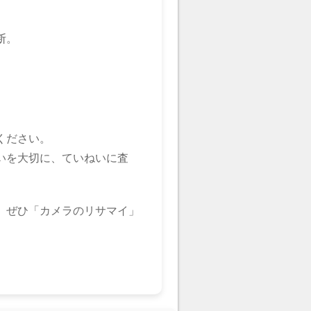
断。
ください。
いを大切に、ていねいに査
、ぜひ「カメラのリサマイ」