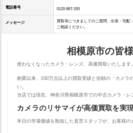
電話番号
0120-987-293
買取等につきましてのご質問、出張・宅配
メッセージ
ご相談ください。
相模原市の皆
使わなくなったカメラ・レンズ、高価買取いたします
創業以来、100万点以上の買取実績と信頼の「カメラ
い。
当店では現在、神奈川県相模原市での中古カメラ・レ
カメラのリサマイが高価買取を実
本日の市場価値を熟知した直営スタッフが、お客様の