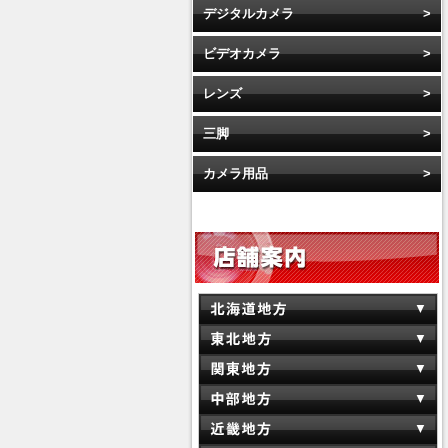
デジタルカメラ
ビデオカメラ
レンズ
三脚
カメラ用品