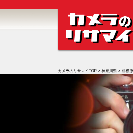
カメラのリサマイTOP
>
神奈川県
> 相模