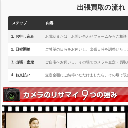
出張買取の流れ
ステップ
内容
1. お申し込み
お電話または、お問い合わせフォームからご相談
2. 日程調整
ご希望の日時をお伺いし、出張日時を調整いたし
3. 出張・査定
ご自宅へお伺いし、その場でカメラを査定・買取
4. お支払い
査定金額にご納得いただけましたら、その場で現