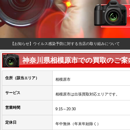
【お知らせ】ウイルス感染予防に対する当店の取り組みについて
神奈川県相模原市での買取のご案
住所（該当エリア）
相模原市
サービス
相模原市は出張買取対応エリアです。
営業時間
9:15～20:30
定休日
年中無休（年末年始除く）