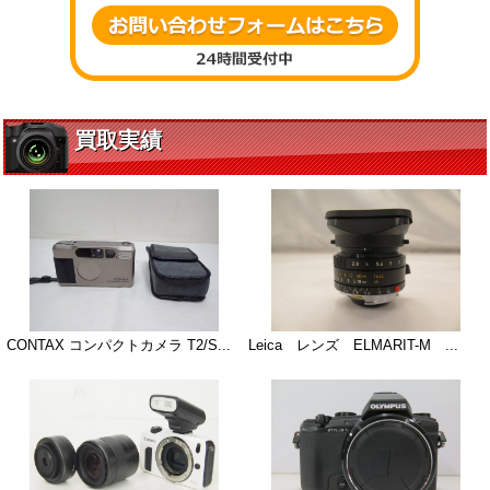
買取実績
CONTAX コンパクトカメラ T2/S...
Leica レンズ ELMARIT-M ...