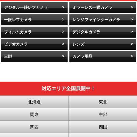
デジタル一眼レフカメラ
ミラーレス一眼カメラ
一眼レフカメラ
レンジファインダーカメラ
フィルムカメラ
デジタルカメラ
ビデオカメラ
レンズ
三脚
カメラ用品
対応エリア全国展開中！
北海道
東北
関東
中部
関西
四国