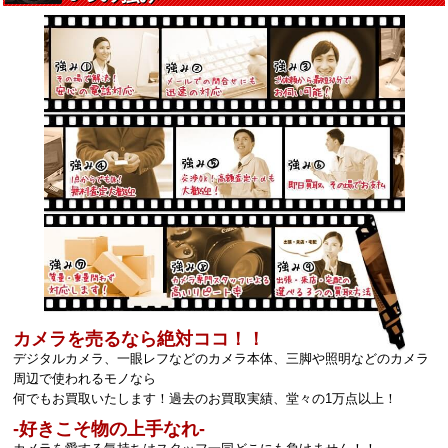
カメラを売るなら絶対ココ！！
デジタルカメラ、一眼レフなどのカメラ本体、三脚や照明などのカメラ
周辺で使われるモノなら
何でもお買取いたします！過去のお買取実績、堂々の1万点以上！
‐好きこそ物の上手なれ‐