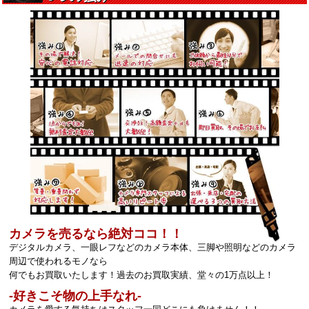
カメラを売るなら絶対ココ！！
デジタルカメラ、一眼レフなどのカメラ本体、三脚や照明などのカメラ
周辺で使われるモノなら
何でもお買取いたします！過去のお買取実績、堂々の1万点以上！
‐好きこそ物の上手なれ‐