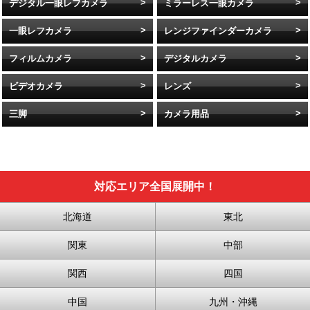
デジタル一眼レフカメラ
ミラーレス一眼カメラ
一眼レフカメラ
レンジファインダーカメラ
フィルムカメラ
デジタルカメラ
ビデオカメラ
レンズ
三脚
カメラ用品
対応エリア全国展開中！
北海道
東北
関東
中部
関西
四国
中国
九州・沖縄