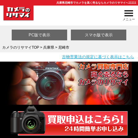
兵庫県尼崎市でカメラを高く売るならカメラのリサマイへ11111
メニュー
PC版で表示
スマホ版で表示
カメラのリサマイTOP
>
兵庫県
> 尼崎市
古物営業法の規定に基づく表示はこちら
買取カテゴリ一覧