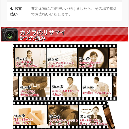
4. お支
査定金額にご納得いただけましたら、その場で現金
払い
でお支払いいたします。