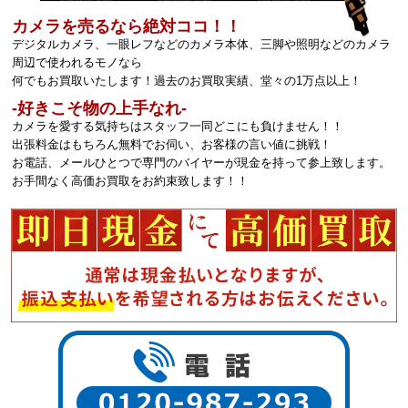
カメラを売るなら絶対ココ！！
デジタルカメラ、一眼レフなどのカメラ本体、三脚や照明などのカメラ
周辺で使われるモノなら
何でもお買取いたします！過去のお買取実績、堂々の1万点以上！
‐好きこそ物の上手なれ‐
カメラを愛する気持ちはスタッフ一同どこにも負けません！！
出張料金はもちろん無料でお伺い、お客様の言い値に挑戦！
お電話、メールひとつで専門のバイヤーが現金を持って参上致します。
お手間なく高価お買取をお約束致します！！