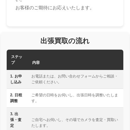
お客様のご期待にお応えいたします。
出張買取の流れ
ステッ
プ
内容
1. お申
お電話または、お問い合わせフォームからご相談・
し込み
ご依頼ください。
2. 日程
ご希望の日時をお伺いし、出張日時を調整いたしま
調整
す。
3. 出
張・査
ご自宅へお伺いし、その場でカメラを査定・買取い
定
たします。