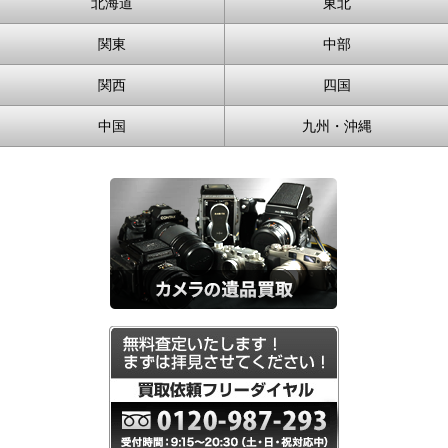
北海道
東北
関東
中部
関西
四国
中国
九州・沖縄