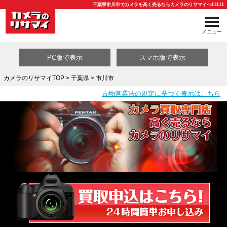
千葉県市川市でカメラを高く売るならカメラのリサマイへ11111
メニュー
PC版で表示
スマホ版で表示
カメラのリサマイTOP
>
千葉県
> 市川市
古物営業法の規定に基づく表示はこちら
買取カテゴリ一覧