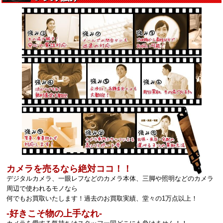
カメラを売るなら絶対ココ！！
デジタルカメラ、一眼レフなどのカメラ本体、三脚や照明などのカメラ
周辺で使われるモノなら
何でもお買取いたします！過去のお買取実績、堂々の1万点以上！
‐好きこそ物の上手なれ‐