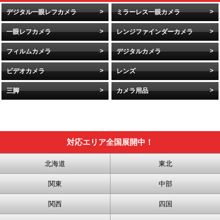
デジタル一眼レフカメラ
ミラーレス一眼カメラ
一眼レフカメラ
レンジファインダーカメラ
フィルムカメラ
デジタルカメラ
ビデオカメラ
レンズ
三脚
カメラ用品
対応エリア全国展開中！
北海道
東北
関東
中部
関西
四国