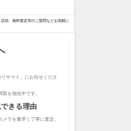
・店頭、無料査定等のご質問などお気軽に
へ
。
のリサマイ」にお任せくださ
買取を強化中です。
現できる理由
カメラを素早く丁寧に査定。