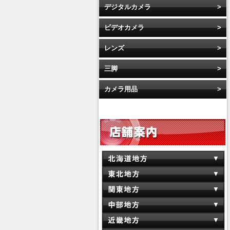
デジタルカメラ
ビデオカメラ
レンズ
三脚
カメラ用品