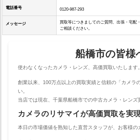
電話番号
0120-987-293
買取等につきましてのご質問、出張・宅配
メッセージ
ご相談ください。
船橋市の皆様
使わなくなったカメラ・レンズ、高価買取いたします
創業以来、100万点以上の買取実績と信頼の「カメラ
い。
当店では現在、千葉県船橋市での中古カメラ・レンズ
カメラのリサマイが高価買取を実
本日の市場価値を熟知した直営スタッフが、お客様の