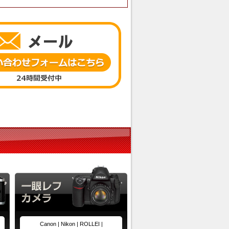
Canon |
Nikon |
ROLLEI |