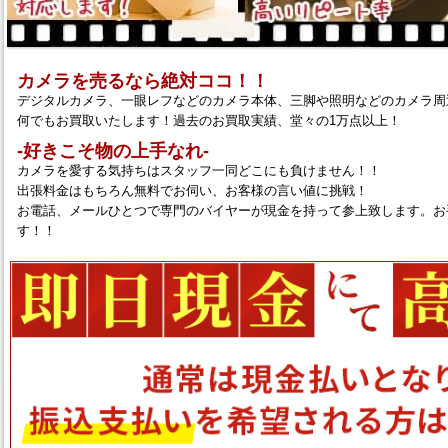
カメラを売るなら絶対ココ！！
デジタルカメラ、一眼レフなどのカメラ本体、三脚や照明などのカメラ周
何でもお買取いたします！過去のお買取実績、堂々の1万点以上！
‐好きこそ物の上手なれ‐
カメラを愛する気持ちはスタッフ一同どこにも負けません！！
出張料金はもちろん無料でお伺い、お客様の言い値に挑戦！
お電話、メールひとつで専門のバイヤーが現金を持って参上致します。お
す！！