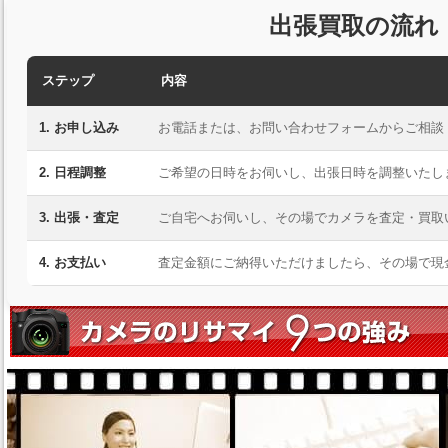
出張買取の流れ
ステップ
内容
1. お申し込み
お電話または、お問い合わせフォームからご相談
2. 日程調整
ご希望の日時をお伺いし、出張日時を調整いたし
3. 出張・査定
ご自宅へお伺いし、その場でカメラを査定・買取
4. お支払い
査定金額にご納得いただけましたら、その場で現