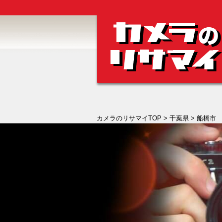
カメラのリサマイTOP
>
千葉県
> 船橋市