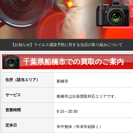
【お知らせ】ウイルス感染予防に対する当店の取り組みについて
千葉県船橋市での買取のご案内
住所（該当エリア）
船橋市
サービス
船橋市は出張買取対応エリアです。
営業時間
9:15～20:30
定休日
年中無休（年末年始除く）