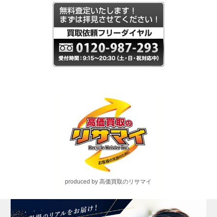
produced by 高価買取のリサマイ