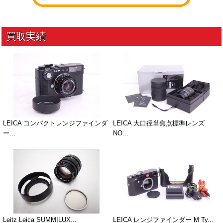
LEICA コンパクトレンジファインダ
LEICA 大口径単焦点標準レンズ
ー...
NO...
Leitz Leica SUMMILUX...
LEICA レンジファインダー M Ty...